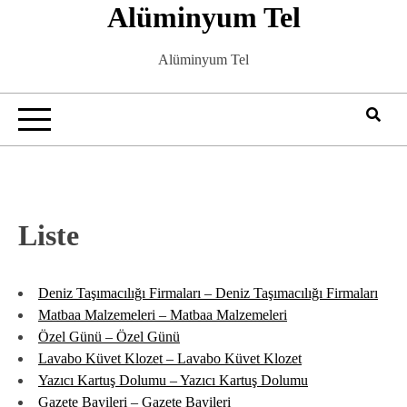
Alüminyum Tel
Skip
to
content
Alüminyum Tel
Liste
Deniz Taşımacılığı Firmaları – Deniz Taşımacılığı Firmaları
Matbaa Malzemeleri – Matbaa Malzemeleri
Özel Günü – Özel Günü
Lavabo Küvet Klozet – Lavabo Küvet Klozet
Yazıcı Kartuş Dolumu – Yazıcı Kartuş Dolumu
Gazete Bayileri – Gazete Bayileri