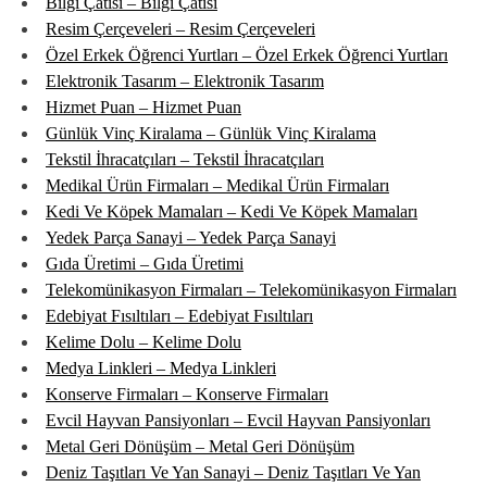
Bilgi Çatısı – Bilgi Çatısı
Resim Çerçeveleri – Resim Çerçeveleri
Özel Erkek Öğrenci Yurtları – Özel Erkek Öğrenci Yurtları
Elektronik Tasarım – Elektronik Tasarım
Hizmet Puan – Hizmet Puan
Günlük Vinç Kiralama – Günlük Vinç Kiralama
Tekstil İhracatçıları – Tekstil İhracatçıları
Medikal Ürün Firmaları – Medikal Ürün Firmaları
Kedi Ve Köpek Mamaları – Kedi Ve Köpek Mamaları
Yedek Parça Sanayi – Yedek Parça Sanayi
Gıda Üretimi – Gıda Üretimi
Telekomünikasyon Firmaları – Telekomünikasyon Firmaları
Edebiyat Fısıltıları – Edebiyat Fısıltıları
Kelime Dolu – Kelime Dolu
Medya Linkleri – Medya Linkleri
Konserve Firmaları – Konserve Firmaları
Evcil Hayvan Pansiyonları – Evcil Hayvan Pansiyonları
Metal Geri Dönüşüm – Metal Geri Dönüşüm
Deniz Taşıtları Ve Yan Sanayi – Deniz Taşıtları Ve Yan