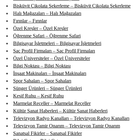
Bisküvit Çikolata Şekerleme – Bisküvit Çikolata Şekerleme
Halı Mağazaları – Halı Mağazaları
Fırınlar – Fırınlar
Özel Kreşler – Özel Kreşler
Öğrenme Safari – Öğrenme Safari
Bilgisayar İşletmeleri – Bilgisayar İşletmeleri
Saç Profil Firmaları – Saç Profil Firmaları
Özel Üniversiteler – Özel Üniversiteler
Bilgi Noktası – Bilgi Noktası
İnşaat Makinaları – İnşaat Makinaları
Spor Sahaları – Spor Sahaları
Sünger Ürünleri – Sünger Ürünleri
Keşif Ruhu – Keşif Ruhu
Marmelat Reçeller – Marmelat Reçeller
Kültür Sanat Haberleri – Kültür Sanat Haberleri
Televizyon Radyo Kanalları – Televizyon Radyo Kanalları
Televizyon Tamir Onarım – Televizyon Tamir Onarım
Sanatsal Fikirler – Sanatsal Fikirler