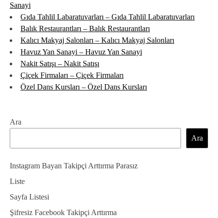
Sanayi
Gıda Tahlil Labaratuvarları – Gıda Tahlil Labaratuvarları
Balık Restaurantları – Balık Restaurantları
Kalıcı Makyaj Salonları – Kalıcı Makyaj Salonları
Havuz Yan Sanayi – Havuz Yan Sanayi
Nakit Satışı – Nakit Satışı
Çiçek Firmaları – Çiçek Firmaları
Özel Dans Kursları – Özel Dans Kursları
Ara
Ara
Instagram Bayan Takipçi Arttırma Parasız
Liste
Sayfa Listesi
Şifresiz Facebook Takipçi Arttırma