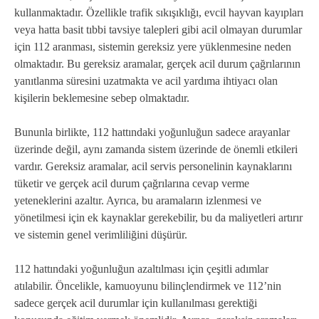
kullanmaktadır. Özellikle trafik sıkışıklığı, evcil hayvan kayıpları
veya hatta basit tıbbi tavsiye talepleri gibi acil olmayan durumlar
için 112 aranması, sistemin gereksiz yere yüklenmesine neden
olmaktadır. Bu gereksiz aramalar, gerçek acil durum çağrılarının
yanıtlanma süresini uzatmakta ve acil yardıma ihtiyacı olan
kişilerin beklemesine sebep olmaktadır.
Bununla birlikte, 112 hattındaki yoğunluğun sadece arayanlar
üzerinde değil, aynı zamanda sistem üzerinde de önemli etkileri
vardır. Gereksiz aramalar, acil servis personelinin kaynaklarını
tüketir ve gerçek acil durum çağrılarına cevap verme
yeteneklerini azaltır. Ayrıca, bu aramaların izlenmesi ve
yönetilmesi için ek kaynaklar gerekebilir, bu da maliyetleri artırır
ve sistemin genel verimliliğini düşürür.
112 hattındaki yoğunluğun azaltılması için çeşitli adımlar
atılabilir. Öncelikle, kamuoyunu bilinçlendirmek ve 112’nin
sadece gerçek acil durumlar için kullanılması gerektiği