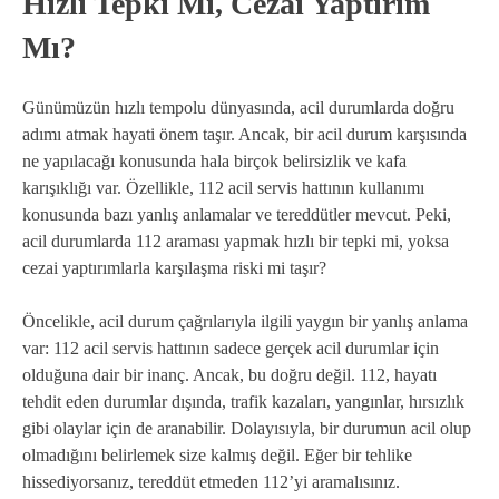
Hızlı Tepki Mi, Cezai Yaptırım
Mı?
Günümüzün hızlı tempolu dünyasında, acil durumlarda doğru
adımı atmak hayati önem taşır. Ancak, bir acil durum karşısında
ne yapılacağı konusunda hala birçok belirsizlik ve kafa
karışıklığı var. Özellikle, 112 acil servis hattının kullanımı
konusunda bazı yanlış anlamalar ve tereddütler mevcut. Peki,
acil durumlarda 112 araması yapmak hızlı bir tepki mi, yoksa
cezai yaptırımlarla karşılaşma riski mi taşır?
Öncelikle, acil durum çağrılarıyla ilgili yaygın bir yanlış anlama
var: 112 acil servis hattının sadece gerçek acil durumlar için
olduğuna dair bir inanç. Ancak, bu doğru değil. 112, hayatı
tehdit eden durumlar dışında, trafik kazaları, yangınlar, hırsızlık
gibi olaylar için de aranabilir. Dolayısıyla, bir durumun acil olup
olmadığını belirlemek size kalmış değil. Eğer bir tehlike
hissediyorsanız, tereddüt etmeden 112’yi aramalısınız.