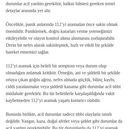
durumlar acil yardım gerektirir, halkın bilmesi gereken temel
detaylar arasında yer alır.
Öncelikle, panik anlarında 112’yi aramadan önce sakin olmak
önemlidir. Paniklemek, doğru kararları verme yeteneğimizi
etkileyebilir ve olayın kontrol altına alınmasını zorlaştırabilir.
Derin bir nefes alarak sakinleşmek, hızlı ve etkili bir şekilde
hareket etmemizi sağlar.
112’yi aramak için belirli bir semptom veya durum olup
olmadığını anlamak kritiktir. Örneğin, ani ve şiddetli bir şekilde
ortaya çıkan göğüs ağrısı, nefes almada güçlük, bilinç kaybı,
ciddi yaralanmalar veya şiddetli kanama gibi durumlar acil tıbbi
müdahale gerektirir. Bu tür belirtilerle karşılaşıldığında vakit
kaybetmeden 112’yi aramak yaşam kurtarıcı olabilir.
Bununla birlikte, acil durumlar sadece tıbbi olaylarla sınırlı
değildir. Yangın, kaza, doğal afetler veya şiddet gibi durumlar da
acil yardım gerektirebilir. Bu tür durumlarda da 112’yi aramak,