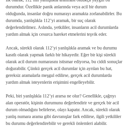
durumdur. Özellikle panik anlarında veya acil bir durum
olduğunda, insanlar doğru numarayı aramakta zorlanabilirler. Bu
durumda, yanlışlıkla 112’yi aramak, bir suç olarak
değerlendirilmez. Aslında, yetkililer, insanların acil durumlarda
yardım almak için cesurca hareket etmelerini teşvik eder.
Ancak, sürekli olarak 112’yi yanlışlıkla aramak ve bu durumu
kasıtlı olarak yapmak farklı bir hikayedir. Eğer bir kişi sürekli
olarak acil durum numarasını istismar ediyorsa, bu ciddi sonuçlar
doğurabilir. Çünkü gerçek acil durumlar için ayrılan bu hat,
gereksiz aramalarla meşgul edilirse, gerçek acil durumlarda
yardım almak isteyenlerin erişimini engelleyebilir.
Peki, biri yanlışlıkla 112’yi ararsa ne olur? Genellikle, çağrıyı
alan operatör, kişinin durumunu değerlendirir ve gerçek bir acil
durum olmadığını belirlerse, olayı kapatır. Ancak, sürekli olarak
yanlış numara arama gibi davranışlar fark edilirse, ilgili yetkililer
bu durumu değerlendirebilir ve gerekli önlemleri alabilir.