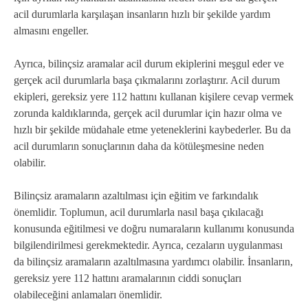
acil durumlarla karşılaşan insanların hızlı bir şekilde yardım
almasını engeller.
Ayrıca, bilinçsiz aramalar acil durum ekiplerini meşgul eder ve
gerçek acil durumlarla başa çıkmalarını zorlaştırır. Acil durum
ekipleri, gereksiz yere 112 hattını kullanan kişilere cevap vermek
zorunda kaldıklarında, gerçek acil durumlar için hazır olma ve
hızlı bir şekilde müdahale etme yeteneklerini kaybederler. Bu da
acil durumların sonuçlarının daha da kötüleşmesine neden
olabilir.
Bilinçsiz aramaların azaltılması için eğitim ve farkındalık
önemlidir. Toplumun, acil durumlarla nasıl başa çıkılacağı
konusunda eğitilmesi ve doğru numaraların kullanımı konusunda
bilgilendirilmesi gerekmektedir. Ayrıca, cezaların uygulanması
da bilinçsiz aramaların azaltılmasına yardımcı olabilir. İnsanların,
gereksiz yere 112 hattını aramalarının ciddi sonuçları
olabileceğini anlamaları önemlidir.