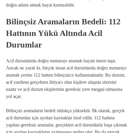
doğru adımı atmak hayat kurtarabilir.
Bilinçsiz Aramaların Bedeli: 112
Hattının Yükü Altında Acil
Durumlar
Acil durumlarda doğru numarayı aramak hayati önem taşır.
Ancak ne yazık ki, birçok insan acil durumlarda doğru numarayı
aramak yerine 112 hattını bilinçsizce kullanmaktadır. Bu durum,
acil yardıma gerçekten ihtiyacı olan kişilere ulaşma süresini
uzatır ve acil durum ekiplerinin gereksiz yere meşgul olmasına
yol açar.
Bilinçsiz aramaların bedeli oldukça yüksektir. İlk olarak, gerçek
acil durumlar için ayrılan kaynaklar israf edilir. 112 hattına
yapılan gereksiz aramalar, gerçekten acil durumlarla başa çıkmak
için ayrılan kaynakların azalmasına neden olur. Bu da gerçek