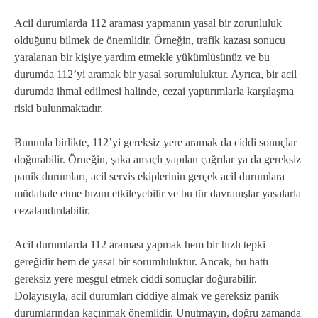
Acil durumlarda 112 araması yapmanın yasal bir zorunluluk
olduğunu bilmek de önemlidir. Örneğin, trafik kazası sonucu
yaralanan bir kişiye yardım etmekle yükümlüsünüz ve bu
durumda 112’yi aramak bir yasal sorumluluktur. Ayrıca, bir acil
durumda ihmal edilmesi halinde, cezai yaptırımlarla karşılaşma
riski bulunmaktadır.
Bununla birlikte, 112’yi gereksiz yere aramak da ciddi sonuçlar
doğurabilir. Örneğin, şaka amaçlı yapılan çağrılar ya da gereksiz
panik durumları, acil servis ekiplerinin gerçek acil durumlara
müdahale etme hızını etkileyebilir ve bu tür davranışlar yasalarla
cezalandırılabilir.
Acil durumlarda 112 araması yapmak hem bir hızlı tepki
gereğidir hem de yasal bir sorumluluktur. Ancak, bu hattı
gereksiz yere meşgul etmek ciddi sonuçlar doğurabilir.
Dolayısıyla, acil durumları ciddiye almak ve gereksiz panik
durumlarından kaçınmak önemlidir. Unutmayın, doğru zamanda