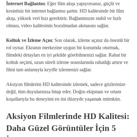
İnternet Bağlantısı
: Eğer film akışı yapıyorsanız, güçlü ve
kesintisiz bir internet bağlantısı şarttır. HD kalitesinde bir film
akışı, yüksek veri hızı gerektirir. Bağlantınızın stabil ve hızlı
olması, video kalitesinin bozulmadan akmasını sağlar.
Koltuk ve İzleme Açısı
: Son olarak, izleme açınız da önemli bir
rol oynar. Ekranın merkezine uygun bir konumda oturmak,
filmdeki detayları en iyi şekilde görebilmenizi sağlar. Rahat bir
koltuk seçimi, uzun süreli izleme seanslarında rahatlığı artırır ve
filmi tam anlamıyla keyifle izlemenizi sağlar.
Aksiyon filmlerini HD kalitesinde izlemek, sadece gözlerinize
değil, tüm duyularınıza hitap eder. Doğru ekipman ve ortam
koşullarıyla bu deneyimi en üst düzeyde yaşamak mümkün.
Aksiyon Filmlerinde HD Kalitesi:
Daha Güzel Görüntüler İçin 5