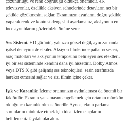
çözünürlüğü ve renk doğruluğu oldukça önemlidir. 4K
televizyonlar, özellikle aksiyon sahnelerinde detayların net bir
şekilde gözükmesini sağlar. Ekranınızın ayarlarını doğru şekilde
yaparak renk ve kontrast dengesini ayarlamanız, aksiyonun en
ince ayrıntılarını gözlerinizin önüne serer.
Ses Sistemi
: HD görüntü, yalnızca görsel değil, aynı zamanda
işitsel deneyimi de etkiler. Aksiyon filmlerinde patlama sesleri,
araç motorları ve aksiyonun temposunu belirleyen ses efektleri,
iyi bir ses sisteminde kendini daha iyi hissettirir. Dolby Atmos
veya DTS:X gibi gelişmiş ses teknolojileri, sesin etrafınızda
hareket etmesini sağlar ve sizi filmin içine çeker.
Işık ve Karanlık
: İzleme ortamınızın aydınlatması da önemli bir
faktördür. Ekranın yansımasını engellemek için ortamın mümkün
olduğunca karanlık olması önerilir. Ayrıca, ekran parlama
sorunlarını minimize etmek için ideal izleme açılarını
belirlemeniz faydalı olacaktır.