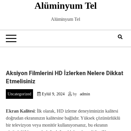
Alüminyum Tel
Skip
to
content
Alüminyum Tel
Aksiyon Filmlerini HD İzlerken Nelere Dikkat
Etmelisiniz
Uncategorized
Eylül 9, 2024
by
admin
Ekran Kalitesi
: İlk olarak, HD izleme deneyiminizin kalitesi
doğrudan ekranınızın kalitesine bağlıdır. Yüksek çözünürlüklü
bir televizyon veya monitör kullanıyorsanız, bu ekranın