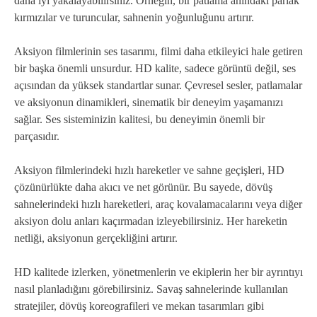
daha iyi yakalayabilirsiniz. Örneğin, bir patlama anındaki parlak
kırmızılar ve turuncular, sahnenin yoğunluğunu artırır.
Aksiyon filmlerinin ses tasarımı, filmi daha etkileyici hale getiren
bir başka önemli unsurdur. HD kalite, sadece görüntü değil, ses
açısından da yüksek standartlar sunar. Çevresel sesler, patlamalar
ve aksiyonun dinamikleri, sinematik bir deneyim yaşamanızı
sağlar. Ses sisteminizin kalitesi, bu deneyimin önemli bir
parçasıdır.
Aksiyon filmlerindeki hızlı hareketler ve sahne geçişleri, HD
çözünürlükte daha akıcı ve net görünür. Bu sayede, dövüş
sahnelerindeki hızlı hareketleri, araç kovalamacalarını veya diğer
aksiyon dolu anları kaçırmadan izleyebilirsiniz. Her hareketin
netliği, aksiyonun gerçekliğini artırır.
HD kalitede izlerken, yönetmenlerin ve ekiplerin her bir ayrıntıyı
nasıl planladığını görebilirsiniz. Savaş sahnelerinde kullanılan
stratejiler, dövüş koreografileri ve mekan tasarımları gibi