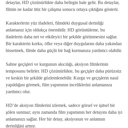
detaylar, HD çözünürlükte daha belirgin hale gelir. Bu detaylar,
filmin ne kadar titiz bir çalışma sonucu ortaya çıktığını gösterir.
Karakterlerin yüz ifadeleri, filmdeki duygusal derinliği
anlamanız için oldukça önemlidir. HD görüntüleme, bu
ifadelerin daha net ve etkileyici bir şekilde görünmesini sağlar.
Bir karakterin korku, öfke veya diğer duygularını daha yakından
hissetmek, filmle daha güçlü bir bağ kurmanıza yardımcı olabilir.
Sahne geçişleri ve kurgunun akıcılığı, aksiyon filmlerinin
temposunu belirler. HD çözünürlükte, bu geçişler daha pürüzsüz
ve keskin bir şekilde gözlemlenebilir. Kurgu ve geçişlerin nasıl
yapıldığını görmek, film yapımının inceliklerini anlamanıza
yardımcı olur.
HD’de aksiyon filmlerini izlemek, sadece görsel ve işitsel bir
şölen sunmaz; aynı zamanda film yapımının her detayını daha iyi
anlamanızı sağlar. Her bir detay, aksiyonun ve anlatının
derinliğini artırır.