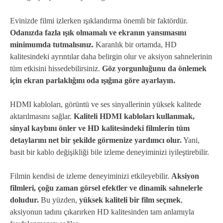
Evinizde filmi izlerken ışıklandırma önemli bir faktördür.
Odanızda fazla ışık olmamalı ve ekranın yansımasını
minimumda tutmalısınız.
Karanlık bir ortamda, HD
kalitesindeki ayrıntılar daha belirgin olur ve aksiyon sahnelerinin
tüm etkisini hissedebilirsiniz.
Göz yorgunluğunu da önlemek
için ekran parlaklığını oda ışığına göre ayarlayın.
HDMI kabloları, görüntü ve ses sinyallerinin yüksek kalitede
aktarılmasını sağlar.
Kaliteli HDMI kabloları kullanmak,
sinyal kaybını önler ve HD kalitesindeki filmlerin tüm
detaylarını net bir şekilde görmenize yardımcı olur.
Yani,
basit bir kablo değişikliği bile izleme deneyiminizi iyileştirebilir.
Filmin kendisi de izleme deneyiminizi etkileyebilir.
Aksiyon
filmleri, çoğu zaman görsel efektler ve dinamik sahnelerle
doludur.
Bu yüzden,
yüksek kaliteli bir film seçmek
,
aksiyonun tadını çıkarırken HD kalitesinden tam anlamıyla