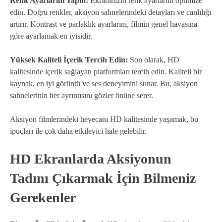
Renk Ayarlarını Yapın:
Ekranınızın renk ayarlarını optimize
edin. Doğru renkler, aksiyon sahnelerindeki detayları ve canlılığı
artırır. Kontrast ve parlaklık ayarlarını, filmin genel havasına
göre ayarlamak en iyisidir.
Yüksek Kaliteli İçerik Tercih Edin:
Son olarak, HD
kalitesinde içerik sağlayan platformları tercih edin. Kaliteli bir
kaynak, en iyi görüntü ve ses deneyimini sunar. Bu, aksiyon
sahnelerinin her ayrıntısını gözler önüne serer.
Aksiyon filmlerindeki heyecanı HD kalitesinde yaşamak, bu
ipuçları ile çok daha etkileyici hale gelebilir.
HD Ekranlarda Aksiyonun
Tadını Çıkarmak İçin Bilmeniz
Gerekenler