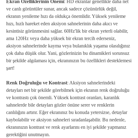
Ekran Özelliklerinin Önemi
: HD ekranlar genellikle daha net
ve canlı görüntüler sunar, ancak sadece çözünürlük değil,
ekranın yenileme hızı da oldukça önemlidir. Yüksek yenileme
hızı, hızlı hareket eden aksiyon sahnelerinin daha akıcı ve
kesintisiz görünmesini sağlar. 60Hz'lik bir ekran yeterli olabilir,
ama 120Hz veya daha yüksek bir ekran tercih ederseniz,
aksiyon sahnelerinde kayma veya bulanıklık yaşama olasılığınız
çok daha düşük olur. Yani, gözlerinizin bu dinamikleri sorunsuz
bir şekilde algılaması için, ekranınızın bu özellikleri desteklemesi
şart!
Renk Doğruluğu ve Kontrast
: Aksiyon sahnelerindeki
detayları net bir şekilde görebilmek için ekranın renk doğruluğu
ve kontrastı çok önemli. Yüksek kontrast oranları, karanlık
sahnelerde bile detayları gözler önüne serer ve renklerin
canlılığını artırır. Eğer ekranınız bu konuda yetersizse, detaylar
kaybolabilir ve aksiyon sahneleri sıradanlaşabilir. Bu nedenle,
ekranınızın kontrast ve renk ayarlarını en iyi şekilde yapmanız
gerektiğini unutmayın.