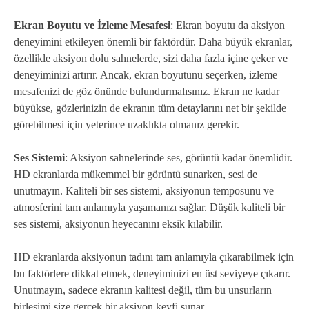
Ekran Boyutu ve İzleme Mesafesi
: Ekran boyutu da aksiyon
deneyimini etkileyen önemli bir faktördür. Daha büyük ekranlar,
özellikle aksiyon dolu sahnelerde, sizi daha fazla içine çeker ve
deneyiminizi artırır. Ancak, ekran boyutunu seçerken, izleme
mesafenizi de göz önünde bulundurmalısınız. Ekran ne kadar
büyükse, gözlerinizin de ekranın tüm detaylarını net bir şekilde
görebilmesi için yeterince uzaklıkta olmanız gerekir.
Ses Sistemi
: Aksiyon sahnelerinde ses, görüntü kadar önemlidir.
HD ekranlarda mükemmel bir görüntü sunarken, sesi de
unutmayın. Kaliteli bir ses sistemi, aksiyonun temposunu ve
atmosferini tam anlamıyla yaşamanızı sağlar. Düşük kaliteli bir
ses sistemi, aksiyonun heyecanını eksik kılabilir.
HD ekranlarda aksiyonun tadını tam anlamıyla çıkarabilmek için
bu faktörlere dikkat etmek, deneyiminizi en üst seviyeye çıkarır.
Unutmayın, sadece ekranın kalitesi değil, tüm bu unsurların
birleşimi size gerçek bir aksiyon keyfi sunar.