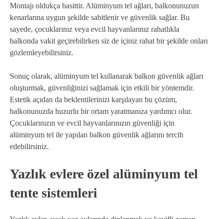
Montajı oldukça basittir. Alüminyum tel ağları, balkonunuzun
kenarlarına uygun şekilde sabitlenir ve güvenlik sağlar. Bu
sayede, çocuklarınız veya evcil hayvanlarınız rahatlıkla
balkonda vakit geçirebilirken siz de içiniz rahat bir şekilde onları
gözlemleyebilirsiniz.
Sonuç olarak, alüminyum tel kullanarak balkon güvenlik ağları
oluşturmak, güvenliğinizi sağlamak için etkili bir yöntemdir.
Estetik açıdan da beklentilerinizi karşılayan bu çözüm,
balkonunuzda huzurlu bir ortam yaratmanıza yardımcı olur.
Çocuklarınızın ve evcil hayvanlarınızın güvenliği için
alüminyum tel ile yapılan balkon güvenlik ağlarını tercih
edebilirsiniz.
Yazlık evlere özel alüminyum tel
tente sistemleri