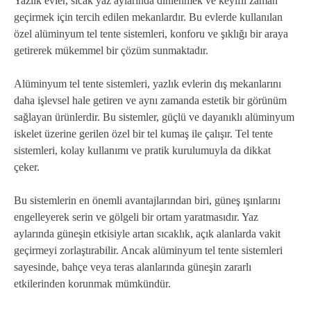
Yazlık evler, sıcak yaz aylarında dinlenmek ve keyifli zaman
geçirmek için tercih edilen mekanlardır. Bu evlerde kullanılan
özel alüminyum tel tente sistemleri, konforu ve şıklığı bir araya
getirerek mükemmel bir çözüm sunmaktadır.
Alüminyum tel tente sistemleri, yazlık evlerin dış mekanlarını
daha işlevsel hale getiren ve aynı zamanda estetik bir görünüm
sağlayan ürünlerdir. Bu sistemler, güçlü ve dayanıklı alüminyum
iskelet üzerine gerilen özel bir tel kumaş ile çalışır. Tel tente
sistemleri, kolay kullanımı ve pratik kurulumuyla da dikkat
çeker.
Bu sistemlerin en önemli avantajlarından biri, güneş ışınlarını
engelleyerek serin ve gölgeli bir ortam yaratmasıdır. Yaz
aylarında güneşin etkisiyle artan sıcaklık, açık alanlarda vakit
geçirmeyi zorlaştırabilir. Ancak alüminyum tel tente sistemleri
sayesinde, bahçe veya teras alanlarında güneşin zararlı
etkilerinden korunmak mümkündür.