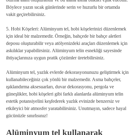
Böylece yazın sıcak günlerinde serin ve huzurlu bir ortamda
vakit geçirebilirsiniz.
5. Hobi Köşeleri: Alüminyum tel, hobi köşelerinizi düzenlemek
için ideal bir malzemedir. Örneğin, bahçede bir bahçe aletleri
deposu oluşturabilir veya atölyenizdeki araçları düzenlemek için
askılıklar yapabilirsiniz. Alüminyum telin esnekliği sayesinde
ihtiyaçlarınıza uygun pratik çözümler üretebilirsiniz.
Alüminyum tel, yazlık evlerde dekorasyonunuzu geliştirmek için
kullanabileceğiniz çok yönlü bir malzemedir. Asma bahçeler,
ışıklandırma aksesuarları, duvar dekorasyonu, pergola ve
güneşlikler, hobi köşeleri gibi farklı alanlarda alüminyum telin
estetik potansiyelini keşfederek yazlık evinizde benzersiz ve
etkileyici bir atmosfer yaratabilirsiniz. Unutmayın, sadece hayal
gücünüzle sınırlısınız!
Alüminyum tel kullanarak