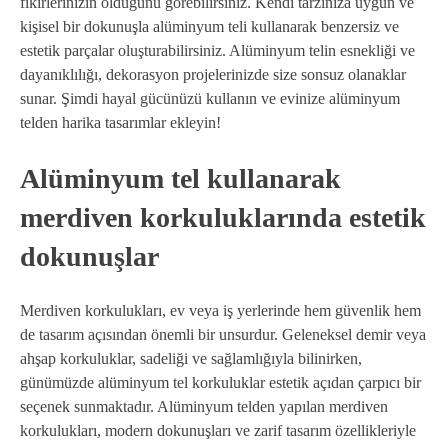
fikirlerinizin olduğunu görebilirsiniz. Kendi tarzınıza uygun ve
kişisel bir dokunuşla alüminyum teli kullanarak benzersiz ve
estetik parçalar oluşturabilirsiniz. Alüminyum telin esnekliği ve
dayanıklılığı, dekorasyon projelerinizde size sonsuz olanaklar
sunar. Şimdi hayal gücünüzü kullanın ve evinize alüminyum
telden harika tasarımlar ekleyin!
Alüminyum tel kullanarak
merdiven korkuluklarında estetik
dokunuşlar
Merdiven korkulukları, ev veya iş yerlerinde hem güvenlik hem
de tasarım açısından önemli bir unsurdur. Geleneksel demir veya
ahşap korkuluklar, sadeliği ve sağlamlığıyla bilinirken,
günümüzde alüminyum tel korkuluklar estetik açıdan çarpıcı bir
seçenek sunmaktadır. Alüminyum telden yapılan merdiven
korkulukları, modern dokunuşları ve zarif tasarım özellikleriyle