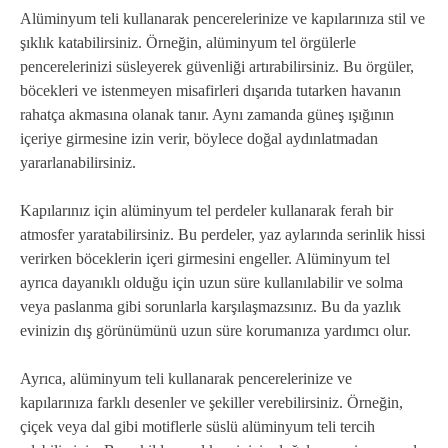
Alüminyum teli kullanarak pencerelerinize ve kapılarınıza stil ve
şıklık katabilirsiniz. Örneğin, alüminyum tel örgülerle
pencerelerinizi süsleyerek güvenliği artırabilirsiniz. Bu örgüler,
böcekleri ve istenmeyen misafirleri dışarıda tutarken havanın
rahatça akmasına olanak tanır. Aynı zamanda güneş ışığının
içeriye girmesine izin verir, böylece doğal aydınlatmadan
yararlanabilirsiniz.
Kapılarınız için alüminyum tel perdeler kullanarak ferah bir
atmosfer yaratabilirsiniz. Bu perdeler, yaz aylarında serinlik hissi
verirken böceklerin içeri girmesini engeller. Alüminyum tel
ayrıca dayanıklı olduğu için uzun süre kullanılabilir ve solma
veya paslanma gibi sorunlarla karşılaşmazsınız. Bu da yazlık
evinizin dış görünümünü uzun süre korumanıza yardımcı olur.
Ayrıca, alüminyum teli kullanarak pencerelerinize ve
kapılarınıza farklı desenler ve şekiller verebilirsiniz. Örneğin,
çiçek veya dal gibi motiflerle süslü alüminyum teli tercih