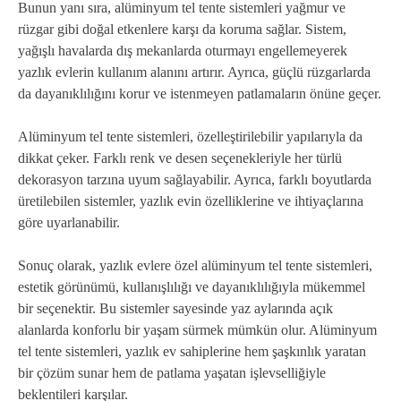
Bunun yanı sıra, alüminyum tel tente sistemleri yağmur ve
rüzgar gibi doğal etkenlere karşı da koruma sağlar. Sistem,
yağışlı havalarda dış mekanlarda oturmayı engellemeyerek
yazlık evlerin kullanım alanını artırır. Ayrıca, güçlü rüzgarlarda
da dayanıklılığını korur ve istenmeyen patlamaların önüne geçer.
Alüminyum tel tente sistemleri, özelleştirilebilir yapılarıyla da
dikkat çeker. Farklı renk ve desen seçenekleriyle her türlü
dekorasyon tarzına uyum sağlayabilir. Ayrıca, farklı boyutlarda
üretilebilen sistemler, yazlık evin özelliklerine ve ihtiyaçlarına
göre uyarlanabilir.
Sonuç olarak, yazlık evlere özel alüminyum tel tente sistemleri,
estetik görünümü, kullanışlılığı ve dayanıklılığıyla mükemmel
bir seçenektir. Bu sistemler sayesinde yaz aylarında açık
alanlarda konforlu bir yaşam sürmek mümkün olur. Alüminyum
tel tente sistemleri, yazlık ev sahiplerine hem şaşkınlık yaratan
bir çözüm sunar hem de patlama yaşatan işlevselliğiyle
beklentileri karşılar.