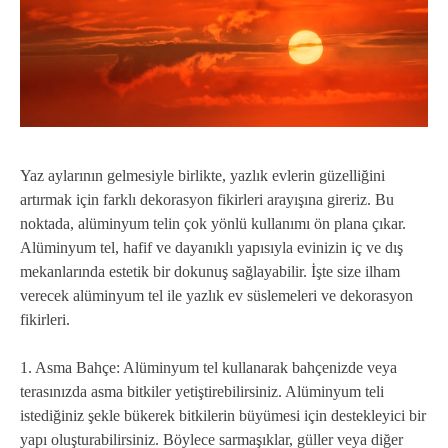
Yaz aylarının gelmesiyle birlikte, yazlık evlerin güzelliğini
artırmak için farklı dekorasyon fikirleri arayışına gireriz. Bu
noktada, alüminyum telin çok yönlü kullanımı ön plana çıkar.
Alüminyum tel, hafif ve dayanıklı yapısıyla evinizin iç ve dış
mekanlarında estetik bir dokunuş sağlayabilir. İşte size ilham
verecek alüminyum tel ile yazlık ev süslemeleri ve dekorasyon
fikirleri.
1. Asma Bahçe: Alüminyum tel kullanarak bahçenizde veya
terasınızda asma bitkiler yetiştirebilirsiniz. Alüminyum teli
istediğiniz şekle bükerek bitkilerin büyümesi için destekleyici bir
yapı oluşturabilirsiniz. Böylece sarmaşıklar, güller veya diğer