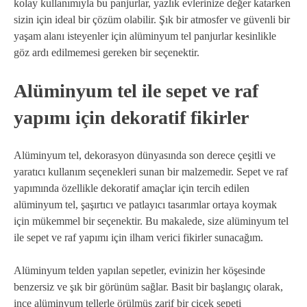
kolay kullanımıyla bu panjurlar, yazlık evlerinize değer katarken
sizin için ideal bir çözüm olabilir. Şık bir atmosfer ve güvenli bir
yaşam alanı isteyenler için alüminyum tel panjurlar kesinlikle
göz ardı edilmemesi gereken bir seçenektir.
Alüminyum tel ile sepet ve raf
yapımı için dekoratif fikirler
Alüminyum tel, dekorasyon dünyasında son derece çeşitli ve
yaratıcı kullanım seçenekleri sunan bir malzemedir. Sepet ve raf
yapımında özellikle dekoratif amaçlar için tercih edilen
alüminyum tel, şaşırtıcı ve patlayıcı tasarımlar ortaya koymak
için mükemmel bir seçenektir. Bu makalede, size alüminyum tel
ile sepet ve raf yapımı için ilham verici fikirler sunacağım.
Alüminyum telden yapılan sepetler, evinizin her köşesinde
benzersiz ve şık bir görünüm sağlar. Basit bir başlangıç ​​olarak,
ince alüminyum tellerle örülmüş zarif bir çiçek sepeti