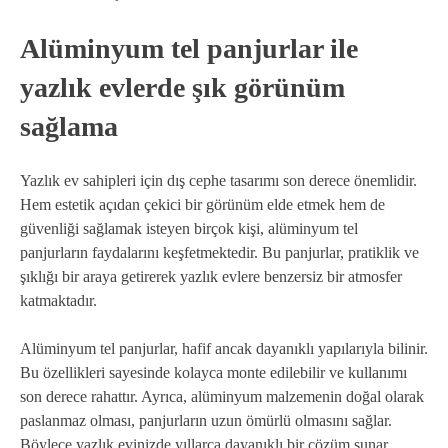
Alüminyum tel panjurlar ile
yazlık evlerde şık görünüm
sağlama
Yazlık ev sahipleri için dış cephe tasarımı son derece önemlidir.
Hem estetik açıdan çekici bir görünüm elde etmek hem de
güvenliği sağlamak isteyen birçok kişi, alüminyum tel
panjurların faydalarını keşfetmektedir. Bu panjurlar, pratiklik ve
şıklığı bir araya getirerek yazlık evlere benzersiz bir atmosfer
katmaktadır.
Alüminyum tel panjurlar, hafif ancak dayanıklı yapılarıyla bilinir.
Bu özellikleri sayesinde kolayca monte edilebilir ve kullanımı
son derece rahattır. Ayrıca, alüminyum malzemenin doğal olarak
paslanmaz olması, panjurların uzun ömürlü olmasını sağlar.
Böylece yazlık evinizde yıllarca dayanıklı bir çözüm sunar.