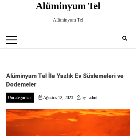
Alüminyum Tel
Skip
to
content
Alüminyum Tel
Alüminyum Tel İle Yazlık Ev Süslemeleri ve
Dodemeler
Uncategorized
Ağustos 12, 2023
by
admin