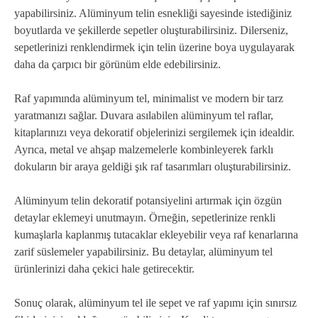
yapabilirsiniz. Alüminyum telin esnekliği sayesinde istediğiniz
boyutlarda ve şekillerde sepetler oluşturabilirsiniz. Dilerseniz,
sepetlerinizi renklendirmek için telin üzerine boya uygulayarak
daha da çarpıcı bir görünüm elde edebilirsiniz.
Raf yapımında alüminyum tel, minimalist ve modern bir tarz
yaratmanızı sağlar. Duvara asılabilen alüminyum tel raflar,
kitaplarınızı veya dekoratif objelerinizi sergilemek için idealdir.
Ayrıca, metal ve ahşap malzemelerle kombinleyerek farklı
dokuların bir araya geldiği şık raf tasarımları oluşturabilirsiniz.
Alüminyum telin dekoratif potansiyelini artırmak için özgün
detaylar eklemeyi unutmayın. Örneğin, sepetlerinize renkli
kumaşlarla kaplanmış tutacaklar ekleyebilir veya raf kenarlarına
zarif süslemeler yapabilirsiniz. Bu detaylar, alüminyum tel
ürünlerinizi daha çekici hale getirecektir.
Sonuç olarak, alüminyum tel ile sepet ve raf yapımı için sınırsız