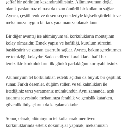
şeffaf bir görünüm kazandırabilirsiniz. Alüminyumun doğal
olarak paslanmaz olması da uzun ömürlü bir kullanım sağlar.
Ayrıca, çeşitli renk ve desen seçenekleriyle kişiselleştirilebilir ve
mekanınıza uygun bir tarz yaratmanıza olanak tanır.
Bir diğer avantaj ise alüminyum tel korkulukların montajının
kolay olmasıdır. Esnek yapısı ve hafifliği, kurulum sürecini
basitleştirir ve zaman tasarrufu sağlar. Ayrıca, bakım gerektirmez
ve temizliği kolaydır. Sadece düzenli aralıklarla hafif bir
temizlikle korkulukların ilk günkü parlaklığını koruyabilirsiniz.
Alüminyum tel korkuluklar, estetik açıdan da büyük bir çeşitlilik
sunar. Farklı desenler, düğüm stilleri ve tel kalınlıkları ile
istediğiniz tarzı yaratmanız mümkündür. Aynı zamanda, açık
tasarımı sayesinde mekanınıza ferahlık ve genişlik katarken,
güvenlik ihtiyaçlarını da karşılamaktadır.
Sonuç olarak, alüminyum tel kullanarak merdiven
korkuluklarında estetik dokunuşlar yapmak, mekanınızın