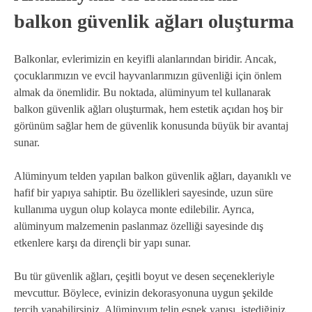
balkon güvenlik ağları oluşturma
Balkonlar, evlerimizin en keyifli alanlarından biridir. Ancak,
çocuklarımızın ve evcil hayvanlarımızın güvenliği için önlem
almak da önemlidir. Bu noktada, alüminyum tel kullanarak
balkon güvenlik ağları oluşturmak, hem estetik açıdan hoş bir
görünüm sağlar hem de güvenlik konusunda büyük bir avantaj
sunar.
Alüminyum telden yapılan balkon güvenlik ağları, dayanıklı ve
hafif bir yapıya sahiptir. Bu özellikleri sayesinde, uzun süre
kullanıma uygun olup kolayca monte edilebilir. Ayrıca,
alüminyum malzemenin paslanmaz özelliği sayesinde dış
etkenlere karşı da dirençli bir yapı sunar.
Bu tür güvenlik ağları, çeşitli boyut ve desen seçenekleriyle
mevcuttur. Böylece, evinizin dekorasyonuna uygun şekilde
tercih yapabilirsiniz. Alüminyum telin esnek yapısı, istediğiniz