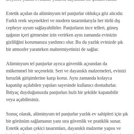
Estetik açıdan da alüminyum tel panjurlar oldukça göz alıcıdır.
Farklı renk seçenekleri ve modern tasarımlarıyla her türlü dış
cepheye uyum sağlayabilirler. Panjurların ince telleri, güneş
ışığının içeri girmesine izin verirken aynı zamanda evinizin
gizliliğini korumanıza yardımcı olur. Bu da yazlık evinizde şık
bir atmosfer yaratırken mahremiyetinizi de sağlar.
Alüminyum tel panjurlar ayrıca güvenlik açısından da
mükemmel bir seçenektir. Sert ve dayanıklı malzemeleri, evinizi
hırsızlık girişimlerine karşı korur. Aynı zamanda kolayca
kapatılıp açılabilen yapıları sayesinde kullanıcı dostudurlar.
İhtiyaç duyduğunuzda panjurları hızlı bir şekilde kapatabilir
veya açabilirsiniz.
Sonuç olarak, alüminyum tel panjurlar yazlık ev sahipleri için şık
bir görünüm sağlamanın yanı sıra güvenlik ve pratiklik sunar.
Estetik açıdan çekici tasarımları, dayanıklı malzeme yapısı ve