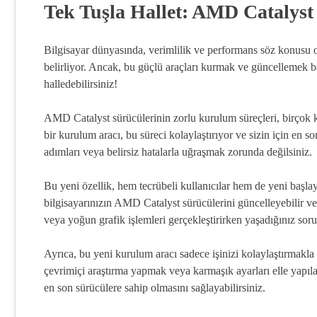
Tek Tuşla Hallet: AMD Catalys
Bilgisayar dünyasında, verimlilik ve performans söz konusu 
belirliyor. Ancak, bu güçlü araçları kurmak ve güncellemek baze
halledebilirsiniz!
AMD Catalyst sürücülerinin zorlu kurulum süreçleri, birçok kul
bir kurulum aracı, bu süreci kolaylaştırıyor ve sizin için en 
adımları veya belirsiz hatalarla uğraşmak zorunda değilsiniz.
Bu yeni özellik, hem tecrübeli kullanıcılar hem de yeni başla
bilgisayarınızın AMD Catalyst sürücülerini güncelleyebilir 
veya yoğun grafik işlemleri gerçekleştirirken yaşadığınız sorun
Ayrıca, bu yeni kurulum aracı sadece işinizi kolaylaştırmakla
çevrimiçi araştırma yapmak veya karmaşık ayarları elle yapıla
en son sürücülere sahip olmasını sağlayabilirsiniz.