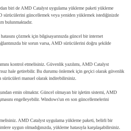
unlardan biri de AMD Catalyst uygulama yükleme paketi yükleme
AMD sürücülerini güncellemek veya yeniden yüklemek istediğinizde
dım bulunmaktadır.
asını çözmek için bilgisayarınızda güncel bir internet
ağlantınızda bir sorun varsa, AMD sürücülerini doğru şekilde
lımını kontrol etmelisiniz. Güvenlik yazılımı, AMD Catalyst
sız hale getirebilir. Bu durumu önlemek için geçici olarak güvenlik
sürücüleri manuel olarak indirebilirsiniz.
uğundan emin olmaktır. Güncel olmayan bir işletim sistemi, AMD
şmasını engelleyebilir. Windows'un en son güncellemelerini
etmelisiniz. AMD Catalyst uygulama yükleme paketi, belirli bir
imlere uygun olmadığınızda, yükleme hatasıyla karşılaşabilirsiniz.