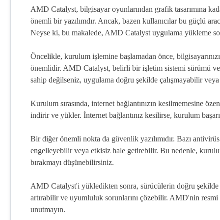
AMD Catalyst, bilgisayar oyunlarından grafik tasarımına kad
önemli bir yazılımdır. Ancak, bazen kullanıcılar bu güçlü aracı 
Neyse ki, bu makalede, AMD Catalyst uygulama yükleme sorunl
Öncelikle, kurulum işlemine başlamadan önce, bilgisayarınızı
önemlidir. AMD Catalyst, belirli bir işletim sistemi sürümü 
sahip değilseniz, uygulama doğru şekilde çalışmayabilir veya 
Kurulum sırasında, internet bağlantınızın kesilmemesine özen
indirir ve yükler. İnternet bağlantınız kesilirse, kurulum başarı
Bir diğer önemli nokta da güvenlik yazılımıdır. Bazı antivi
engelleyebilir veya etkisiz hale getirebilir. Bu nedenle, kur
bırakmayı düşünebilirsiniz.
AMD Catalyst'i yükledikten sonra, sürücülerin doğru şekilde
artırabilir ve uyumluluk sorunlarını çözebilir. AMD'nin resmi
unutmayın.