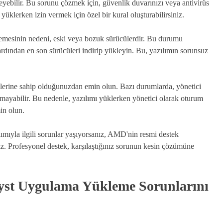
eyebilir. Bu sorunu çözmek için, güvenlik duvarınızı veya antivirüs
 yüklerken izin vermek için özel bir kural oluşturabilirsiniz.
emesinin nedeni, eski veya bozuk sürücülerdir. Bu durumu
 ardından en son sürücüleri indirip yükleyin. Bu, yazılımın sorunsuz
nlerine sahip olduğunuzdan emin olun. Bazı durumlarda, yönetici
ayabilir. Bu nedenle, yazılımı yüklerken yönetici olarak oturum
in olun.
ıyla ilgili sorunlar yaşıyorsanız, AMD'nin resmi destek
iz. Profesyonel destek, karşılaştığınız sorunun kesin çözümüne
lyst Uygulama Yükleme Sorunlarını