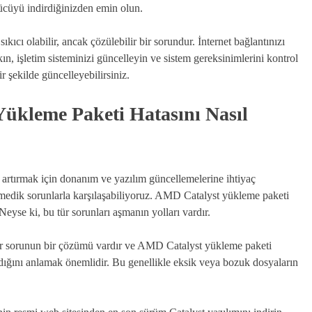
cüyü indirdiğinizden emin olun.
ı olabilir, ancak çözülebilir bir sorundur. İnternet bağlantınızı
kın, işletim sisteminizi güncelleyin ve sistem gereksinimlerini kontrol
 şekilde güncelleyebilirsiniz.
ükleme Paketi Hatasını Nasıl
ı artırmak için donanım ve yazılım güncellemelerine ihtiyaç
edik sorunlarla karşılaşabiliyoruz. AMD Catalyst yükleme paketi
 Neyse ki, bu tür sorunları aşmanın yolları vardır.
 Her sorunun bir çözümü vardır ve AMD Catalyst yükleme paketi
ndığını anlamak önemlidir. Bu genellikle eksik veya bozuk dosyaların