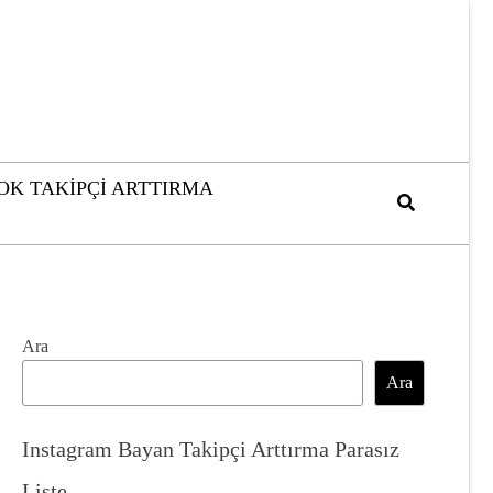
OK TAKIPÇI ARTTIRMA
Ara
Ara
Instagram Bayan Takipçi Arttırma Parasız
Liste