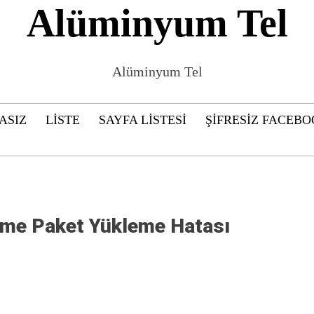
Alüminyum Tel
Alüminyum Tel
ASIZ
LISTE
SAYFA LISTESI
ŞIFRESIZ FACEBO
me Paket Yükleme Hatası