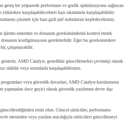
ar geniş bir yelpazede performans ve grafik optimizasyonu sağlayan
yüklerken karşılaşabilecekleri bazı sıkıntılarla karşılaşabilirler.
arını çözmek için bazı gizli püf noktalarını keşfedeceksiniz.
n işletim sistemini ve donanım gereksinimlerini kontrol etmek
ve donanım konfigürasyonu gerektirebilir. Eğer bu gereksinimlere
hiç çalışmayabilir.
 gösterin. AMD Catalyst, genellikle güncellemeleri çevrimiçi olarak
sız olabilir veya sorunlarla karşılaşabilirsiniz.
rüs programları veya güvenlik duvarları, AMD Catalyst kurulumunu
ulum yapmadan önce geçici olarak güvenlik yazılımını devre dışı
 güncellendiğinden emin olun. Güncel sürücüler, performansı
 web sitesinden veya yazılım aracılığıyla sürücüleri güncellemeyi