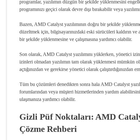
programlar, yazılımın düzgün bir şekilde yüklenmesini engell
programınızı geçici olarak devre dışı bırakabilir veya yazılımı
Bazen, AMD Catalyst yazılımının doğru bir şekilde yüklenm
düzeltmek için, bilgisayarınızdaki eski sürücüleri kaldırın ve
bir şekilde yüklenmesine ve çalışmasına yardımcı olabilir.
Son olarak, AMD Catalyst yazılımını yüklerken, yönetici izi
izinleri olmadan yazılımın tam olarak yüklenmesi mümkün olm
açtığınızdan ve gerekirse yönetici olarak çalıştırdığınızdan em
Tüm bu çözümleri denedikten sonra hala AMD Catalyst yazılım
forumlarından veya müşteri hizmetlerinden yardım alabilirsin
ulaşmanıza yardımcı olabilir.
Gizli Püf Noktaları: AMD Cata
Çözme Rehberi