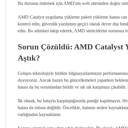
Bu durumu önlemek için AMD'nin web sitesinden doğru sürü
AMD Catalyst uygulama yükleme paketi yükleme hatası can sıkıc
kontrol edin, güvenlik yazılımını geçici olarak devre dışı bıra
edin. Bu adımları takip ederek, AMD sürücülerini sorunsuz bir
Sorun Çözüldü: AMD Catalyst Y
Aştık?
Gelişen teknolojiyle birlikte bilgisayarlarımızın performansın
duyuyoruz. Ancak bazen bu güncellemeleri yaparken beklenm
hatası da bu sorunlardan biridir ve sık sık karşımıza çıkabilir.
İlk olarak, bu hatayla karşılaştığınızda paniğe kapılmayın.
hatası da istisna değildir. Öncelikle, hatanın neden kaynakla
varlığından kaynaklanır.