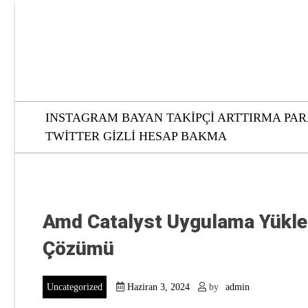
Skip
to
content
INSTAGRAM BAYAN TAKIPÇI ARTTIRMA PAR
TWITTER GIZLI HESAP BAKMA
Amd Catalyst Uygulama Yükle
Çözümü
Uncategorized
Haziran 3, 2024
by
admin