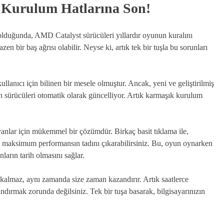
t Kurulum Hatlarına Son!
olduğunda, AMD Catalyst sürücüleri yıllardır oyunun kuralını
n bir baş ağrısı olabilir. Neyse ki, artık tek bir tuşla bu sorunları
lanıcı için bilinen bir mesele olmuştur. Ancak, yeni ve geliştirilmiş
son sürücüleri otomatik olarak güncelliyor. Artık karmaşık kurulum
yanlar için mükemmel bir çözümdür. Birkaç basit tıklama ile,
ve maksimum performansın tadını çıkarabilirsiniz. Bu, oyun oynarken
ların tarih olmasını sağlar.
 kalmaz, aynı zamanda size zaman kazandırır. Artık saatlerce
ndırmak zorunda değilsiniz. Tek bir tuşa basarak, bilgisayarınızın