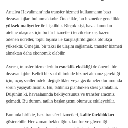
Antalya Havalimanı’nda transfer hizmeti kullanmanın bazı
dezavantajları bulunmaktadır. Öncelikle, bu hizmetler genellikle
yüksek maliyetler
ile ilişkilidir. Birçok kişi, havaalanından
oteline ulaşmak için bu tür hizmetleri tercih etse de, bazen
ödenen ücretler, toplu taşıma ile karşılaştırıldığında oldukça
yüksektir. Örneğin, bir taksi ile ulaşım sağlamak, transfer hizmeti
almaktan daha ekonomik olabilir.
Ayrıca, transfer hizmetlerinin
esneklik eksikliği
de önemli bir
dezavantajdır. Belirli bir saat diliminde hizmet almanız gerektiği
için, uçuş saatlerindeki değişiklikler veya gecikmeler durumunda
sorun yaşayabilirsiniz. Bu, tatilinizi planlarken stres yaratabilir.
Düşünün ki, havaalanında bekliyorsunuz ve transfer aracınız
gelmedi. Bu durum, tatilin başlangıcını olumsuz etkileyebilir.
Bununla birlikte, bazı transfer hizmetleri,
kalite farklılıkları
gösterebilir. Her zaman beklediğiniz konfor ve güvenliği