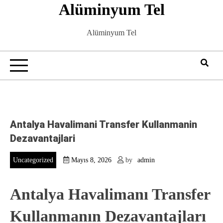
Alüminyum Tel
Skip
to
content
Alüminyum Tel
Antalya Havalimani Transfer Kullanmanin
Dezavantajlari
Uncategorized
Mayıs 8, 2026
by
admin
Antalya Havalimanı Transfer
Kullanmanın Dezavantajları