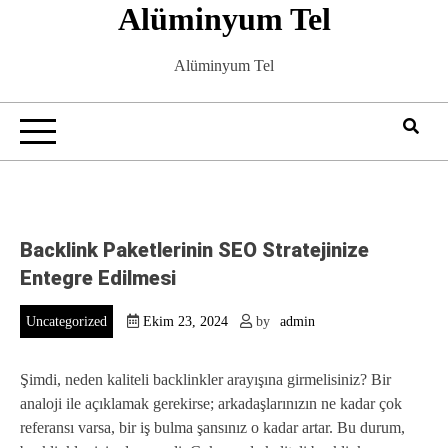
Alüminyum Tel
Skip
to
content
Alüminyum Tel
Backlink Paketlerinin SEO Stratejinize
Entegre Edilmesi
Uncategorized
Ekim 23, 2024
by
admin
Şimdi, neden kaliteli backlinkler arayışına girmelisiniz? Bir
analoji ile açıklamak gerekirse; arkadaşlarınızın ne kadar çok
referansı varsa, bir iş bulma şansınız o kadar artar. Bu durum,