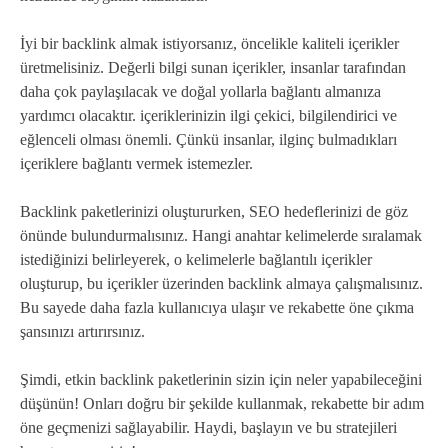
İyi bir backlink almak istiyorsanız, öncelikle kaliteli içerikler
üretmelisiniz. Değerli bilgi sunan içerikler, insanlar tarafından
daha çok paylaşılacak ve doğal yollarla bağlantı almanıza
yardımcı olacaktır. içeriklerinizin ilgi çekici, bilgilendirici ve
eğlenceli olması önemli. Çünkü insanlar, ilginç bulmadıkları
içeriklere bağlantı vermek istemezler.
Backlink paketlerinizi oluştururken, SEO hedeflerinizi de göz
önünde bulundurmalısınız. Hangi anahtar kelimelerde sıralamak
istediğinizi belirleyerek, o kelimelerle bağlantılı içerikler
oluşturup, bu içerikler üzerinden backlink almaya çalışmalısınız.
Bu sayede daha fazla kullanıcıya ulaşır ve rekabette öne çıkma
şansınızı artırırsınız.
Şimdi, etkin backlink paketlerinin sizin için neler yapabileceğini
düşünün! Onları doğru bir şekilde kullanmak, rekabette bir adım
öne geçmenizi sağlayabilir. Haydi, başlayın ve bu stratejileri