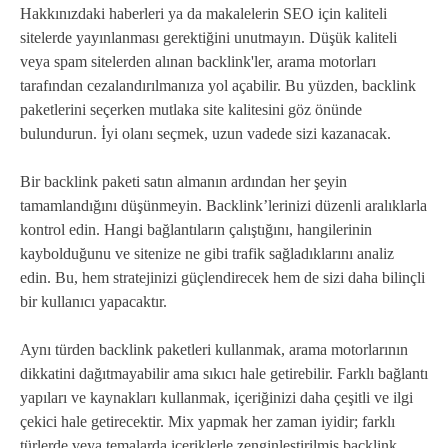
Hakkınızdaki haberleri ya da makalelerin SEO için kaliteli
sitelerde yayınlanması gerektiğini unutmayın. Düşük kaliteli
veya spam sitelerden alınan backlink'ler, arama motorları
tarafından cezalandırılmanıza yol açabilir. Bu yüzden, backlink
paketlerini seçerken mutlaka site kalitesini göz önünde
bulundurun. İyi olanı seçmek, uzun vadede sizi kazanacak.
Bir backlink paketi satın almanın ardından her şeyin
tamamlandığını düşünmeyin. Backlink’lerinizi düzenli aralıklarla
kontrol edin. Hangi bağlantıların çalıştığını, hangilerinin
kaybolduğunu ve sitenize ne gibi trafik sağladıklarını analiz
edin. Bu, hem stratejinizi güçlendirecek hem de sizi daha bilinçli
bir kullanıcı yapacaktır.
Aynı türden backlink paketleri kullanmak, arama motorlarının
dikkatini dağıtmayabilir ama sıkıcı hale getirebilir. Farklı bağlantı
yapıları ve kaynakları kullanmak, içeriğinizi daha çeşitli ve ilgi
çekici hale getirecektir. Mix yapmak her zaman iyidir; farklı
türlerde veya temalarda içeriklerle zenginleştirilmiş backlink