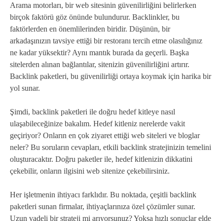
Arama motorları, bir web sitesinin güvenilirliğini belirlerken
birçok faktörü göz önünde bulundurur. Backlinkler, bu
faktörlerden en önemlilerinden biridir. Düşünün, bir
arkadaşınızın tavsiye ettiği bir restoranı tercih etme olasılığınız
ne kadar yüksektir? Aynı mantık burada da geçerli. Başka
sitelerden alınan bağlantılar, sitenizin güvenilirliğini artırır.
Backlink paketleri, bu güvenilirliği ortaya koymak için harika bir
yol sunar.
Şimdi, backlink paketleri ile doğru hedef kitleye nasıl
ulaşabileceğinize bakalım. Hedef kitleniz nerelerde vakit
geçiriyor? Onların en çok ziyaret ettiği web siteleri ve bloglar
neler? Bu soruların cevapları, etkili backlink stratejinizin temelini
oluşturacaktır. Doğru paketler ile, hedef kitlenizin dikkatini
çekebilir, onların ilgisini web sitenize çekebilirsiniz.
Her işletmenin ihtiyacı farklıdır. Bu noktada, çeşitli backlink
paketleri sunan firmalar, ihtiyaçlarınıza özel çözümler sunar.
Uzun vadeli bir strateji mi arıyorsunuz? Yoksa hızlı sonuçlar elde