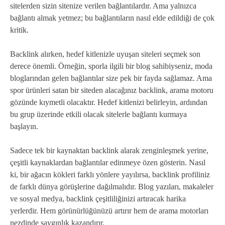
sitelerden sizin sitenize verilen bağlantılardır. Ama yalnızca
bağlantı almak yetmez; bu bağlantıların nasıl elde edildiği de çok
kritik.
Backlink alırken, hedef kitlenizle uyuşan siteleri seçmek son
derece önemli. Örneğin, sporla ilgili bir blog sahibiyseniz, moda
bloglarından gelen bağlantılar size pek bir fayda sağlamaz. Ama
spor ürünleri satan bir siteden alacağınız backlink, arama motoru
gözünde kıymetli olacaktır. Hedef kitlenizi belirleyin, ardından
bu grup üzerinde etkili olacak sitelerle bağlantı kurmaya
başlayın.
Sadece tek bir kaynaktan backlink alarak zenginleşmek yerine,
çeşitli kaynaklardan bağlantılar edinmeye özen gösterin. Nasıl
ki, bir ağacın kökleri farklı yönlere yayılırsa, backlink profiliniz
de farklı dünya görüşlerine dağılmalıdır. Blog yazıları, makaleler
ve sosyal medya, backlink çeşitliliğinizi artıracak harika
yerlerdir. Hem görünürlüğünüzü artırır hem de arama motorları
nezdinde saygınlık kazandırır.