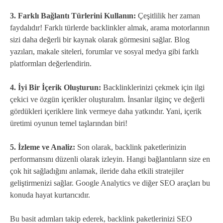
3. Farklı Bağlantı Türlerini Kullanın:
Çeşitlilik her zaman
faydalıdır! Farklı türlerde backlinkler almak, arama motorlarının
sizi daha değerli bir kaynak olarak görmesini sağlar. Blog
yazıları, makale siteleri, forumlar ve sosyal medya gibi farklı
platformları değerlendirin.
4. İyi Bir İçerik Oluşturun:
Backlinklerinizi çekmek için ilgi
çekici ve özgün içerikler oluşturalım. İnsanlar ilginç ve değerli
gördükleri içeriklere link vermeye daha yatkındır. Yani, içerik
üretimi oyunun temel taşlarından biri!
5. İzleme ve Analiz:
Son olarak, backlink paketlerinizin
performansını düzenli olarak izleyin. Hangi bağlantıların size en
çok hit sağladığını anlamak, ileride daha etkili stratejiler
geliştirmenizi sağlar. Google Analytics ve diğer SEO araçları bu
konuda hayat kurtarıcıdır.
Bu basit adımları takip ederek, backlink paketlerinizi SEO