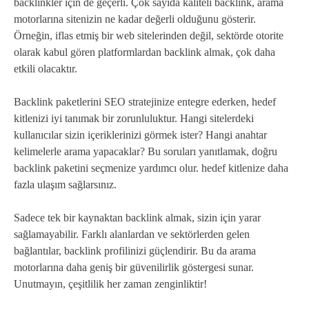
backlinkler için de geçerli. Çok sayıda kaliteli backlink, arama
motorlarına sitenizin ne kadar değerli olduğunu gösterir.
Örneğin, iflas etmiş bir web sitelerinden değil, sektörde otorite
olarak kabul gören platformlardan backlink almak, çok daha
etkili olacaktır.
Backlink paketlerini SEO stratejinize entegre ederken, hedef
kitlenizi iyi tanımak bir zorunluluktur. Hangi sitelerdeki
kullanıcılar sizin içeriklerinizi görmek ister? Hangi anahtar
kelimelerle arama yapacaklar? Bu soruları yanıtlamak, doğru
backlink paketini seçmenize yardımcı olur. hedef kitlenize daha
fazla ulaşım sağlarsınız.
Sadece tek bir kaynaktan backlink almak, sizin için yarar
sağlamayabilir. Farklı alanlardan ve sektörlerden gelen
bağlantılar, backlink profilinizi güçlendirir. Bu da arama
motorlarına daha geniş bir güvenilirlik göstergesi sunar.
Unutmayın, çeşitlilik her zaman zenginliktir!