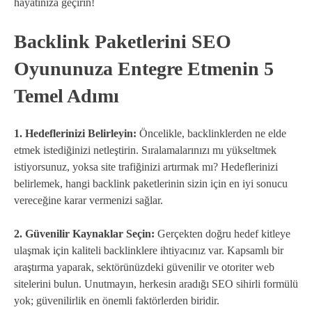
hayatınıza geçirin!
Backlink Paketlerini SEO
Oyununuza Entegre Etmenin 5
Temel Adımı
1. Hedeflerinizi Belirleyin:
Öncelikle, backlinklerden ne elde
etmek istediğinizi netleştirin. Sıralamalarınızı mı yükseltmek
istiyorsunuz, yoksa site trafiğinizi artırmak mı? Hedeflerinizi
belirlemek, hangi backlink paketlerinin sizin için en iyi sonucu
vereceğine karar vermenizi sağlar.
2. Güvenilir Kaynaklar Seçin:
Gerçekten doğru hedef kitleye
ulaşmak için kaliteli backlinklere ihtiyacınız var. Kapsamlı bir
araştırma yaparak, sektörünüzdeki güvenilir ve otoriter web
sitelerini bulun. Unutmayın, herkesin aradığı SEO sihirli formülü
yok; güvenilirlik en önemli faktörlerden biridir.