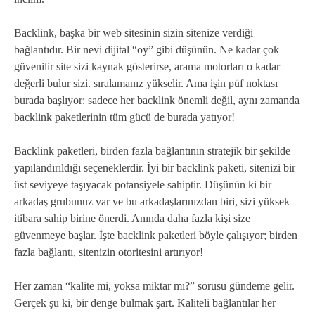
Backlink, başka bir web sitesinin sizin sitenize verdiği
bağlantıdır. Bir nevi dijital “oy” gibi düşünün. Ne kadar çok
güvenilir site sizi kaynak gösterirse, arama motorları o kadar
değerli bulur sizi. sıralamanız yükselir. Ama işin püf noktası
burada başlıyor: sadece her backlink önemli değil, aynı zamanda
backlink paketlerinin tüm gücü de burada yatıyor!
Backlink paketleri, birden fazla bağlantının stratejik bir şekilde
yapılandırıldığı seçeneklerdir. İyi bir backlink paketi, sitenizi bir
üst seviyeye taşıyacak potansiyele sahiptir. Düşünün ki bir
arkadaş grubunuz var ve bu arkadaşlarınızdan biri, sizi yüksek
itibara sahip birine önerdi. Anında daha fazla kişi size
güvenmeye başlar. İşte backlink paketleri böyle çalışıyor; birden
fazla bağlantı, sitenizin otoritesini artırıyor!
Her zaman “kalite mi, yoksa miktar mı?” sorusu gündeme gelir.
Gerçek şu ki, bir denge bulmak şart. Kaliteli bağlantılar her