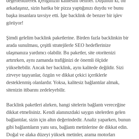
değerlendirerek içeriğinizin kalitesini belirler. Düşünün ki, bir
arkadaşınız, sizin harika bir pizza yaptığınızı duydu ve bunu
başka insanlara tavsiye etti. İşte backlink de benzer bir işlev
görüyor!
Şimdi gelelim backlink paketlerine. Birden fazla backlinkin bir
arada sunulması, çeşitli stratejilerle SEO hedeflerinize
ulaşmanıza yardımcı olabilir. Bu paketler, site otoritenizi
artırırken, aynı zamanda trafiğinizi de önemli ölçüde
yükseltebilir. Ancak her backlink, aynı kalitede değildir. Sizi
zirveye taşıyanlar, özgün ve dikkat çekici içeriklerle
desteklenmiş olanlardır. Yoksa, kalitesiz bağlantılar almak,
sitenizin itibarını zedeleyebilir.
Backlink paketleri alırken, hangi sitelerin bağlantı vereceğine
dikkat etmelisiniz. Kendi alanınızdaki saygın sitelerden gelen
bağlantılar, sizin için altın değerindedir. Analiz yaparken, bunun
gibi bağlantıların yanı sıra, bağlantı metinlerine de dikkat edin.
Doğal ve alaka düzeyi yüksek metinler, arama motorları