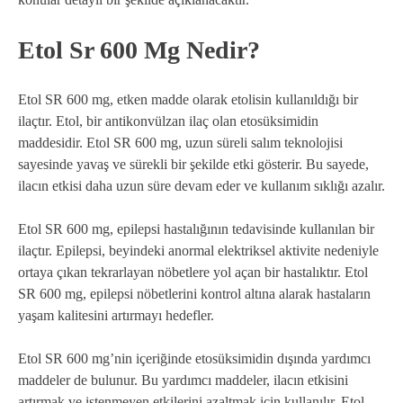
Etol Sr 600 Mg Nedir?
Etol SR 600 mg, etken madde olarak etolisin kullanıldığı bir
ilaçtır. Etol, bir antikonvülzan ilaç olan etosüksimidin
maddesidir. Etol SR 600 mg, uzun süreli salım teknolojisi
sayesinde yavaş ve sürekli bir şekilde etki gösterir. Bu sayede,
ilacın etkisi daha uzun süre devam eder ve kullanım sıklığı azalır.
Etol SR 600 mg, epilepsi hastalığının tedavisinde kullanılan bir
ilaçtır. Epilepsi, beyindeki anormal elektriksel aktivite nedeniyle
ortaya çıkan tekrarlayan nöbetlere yol açan bir hastalıktır. Etol
SR 600 mg, epilepsi nöbetlerini kontrol altına alarak hastaların
yaşam kalitesini artırmayı hedefler.
Etol SR 600 mg’nin içeriğinde etosüksimidin dışında yardımcı
maddeler de bulunur. Bu yardımcı maddeler, ilacın etkisini
artırmak ve istenmeyen etkilerini azaltmak için kullanılır. Etol