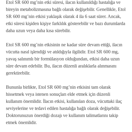
Etol SR 600 mg’nin etki süresi, ilacın kullanıldığı hastalığa ve
bireyin metabolizmasına bağlı olarak değişebilir. Genellikle, Etol
SR 600 mg’nin etkisi yaklaşık olarak 4 ila 6 saat sürer. Ancak,
etki süresi kişiden kişiye farklılık gösterebilir ve bazı durumlarda
daha uzun veya daha kısa sürebilir.
Etol SR 600 mg’nin etkisinin ne kadar süre devam ettiği, ilacın
vücutta nasıl işlendiği ve atıldığıyla ilgilidir. Etol SR 600 mg,
yavaş salınımlı bir formülasyon olduğundan, etkisi daha uzun
süre devam edebilir. Bu, ilacın düzenli aralıklarla alınmasını
gerektirebilir.
Bununla birlikte, Etol SR 600 mg’nin etkisini tam olarak
hissetmek veya istenen sonuçları elde etmek için düzenli
kullanım önemlidir. İlacın etkisi, kullanılan doza, vücuttaki ilaç
seviyelerine ve tedavi edilen hastalığa bağlı olarak değişebilir.
Doktorunuzun önerdiği dozajı ve kullanım talimatlarını takip
etmek önemlidir.