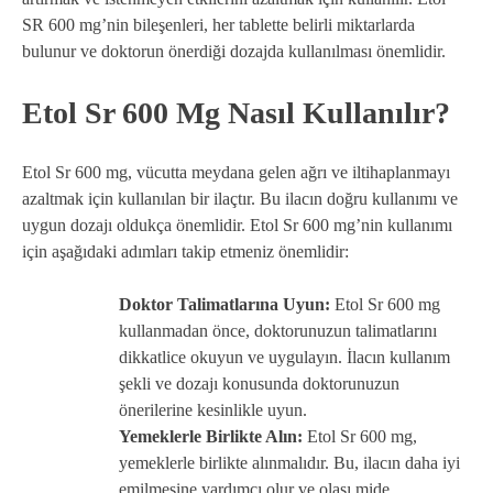
SR 600 mg’nin bileşenleri, her tablette belirli miktarlarda
bulunur ve doktorun önerdiği dozajda kullanılması önemlidir.
Etol Sr 600 Mg Nasıl Kullanılır?
Etol Sr 600 mg, vücutta meydana gelen ağrı ve iltihaplanmayı
azaltmak için kullanılan bir ilaçtır. Bu ilacın doğru kullanımı ve
uygun dozajı oldukça önemlidir. Etol Sr 600 mg’nin kullanımı
için aşağıdaki adımları takip etmeniz önemlidir:
Doktor Talimatlarına Uyun:
Etol Sr 600 mg
kullanmadan önce, doktorunuzun talimatlarını
dikkatlice okuyun ve uygulayın. İlacın kullanım
şekli ve dozajı konusunda doktorunuzun
önerilerine kesinlikle uyun.
Yemeklerle Birlikte Alın:
Etol Sr 600 mg,
yemeklerle birlikte alınmalıdır. Bu, ilacın daha iyi
emilmesine yardımcı olur ve olası mide