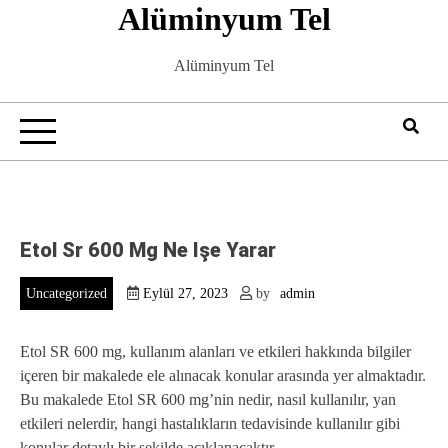
Alüminyum Tel
Skip
to
content
Alüminyum Tel
Etol Sr 600 Mg Ne Işe Yarar
Uncategorized
Eylül 27, 2023
by
admin
Etol SR 600 mg, kullanım alanları ve etkileri hakkında bilgiler
içeren bir makalede ele alınacak konular arasında yer almaktadır.
Bu makalede Etol SR 600 mg’nin nedir, nasıl kullanılır, yan
etkileri nelerdir, hangi hastalıkların tedavisinde kullanılır gibi
konular detaylı bir şekilde açıklanacaktır.