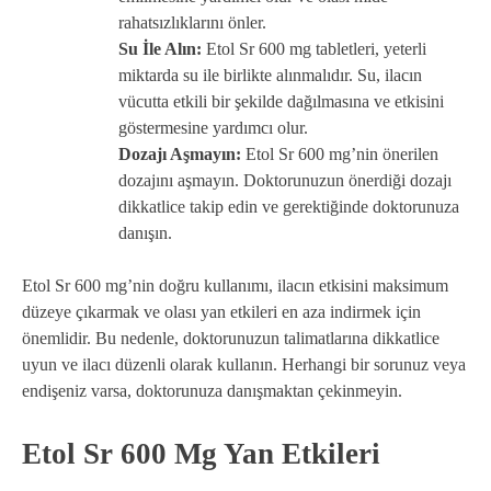
rahatsızlıklarını önler.
Su İle Alın:
Etol Sr 600 mg tabletleri, yeterli
miktarda su ile birlikte alınmalıdır. Su, ilacın
vücutta etkili bir şekilde dağılmasına ve etkisini
göstermesine yardımcı olur.
Dozajı Aşmayın:
Etol Sr 600 mg’nin önerilen
dozajını aşmayın. Doktorunuzun önerdiği dozajı
dikkatlice takip edin ve gerektiğinde doktorunuza
danışın.
Etol Sr 600 mg’nin doğru kullanımı, ilacın etkisini maksimum
düzeye çıkarmak ve olası yan etkileri en aza indirmek için
önemlidir. Bu nedenle, doktorunuzun talimatlarına dikkatlice
uyun ve ilacı düzenli olarak kullanın. Herhangi bir sorunuz veya
endişeniz varsa, doktorunuza danışmaktan çekinmeyin.
Etol Sr 600 Mg Yan Etkileri