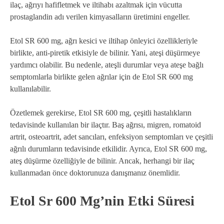
ilaç, ağrıyı hafifletmek ve iltihabı azaltmak için vücutta
prostaglandin adı verilen kimyasalların üretimini engeller.
Etol SR 600 mg, ağrı kesici ve iltihap önleyici özellikleriyle
birlikte, anti-piretik etkisiyle de bilinir. Yani, ateşi düşürmeye
yardımcı olabilir. Bu nedenle, ateşli durumlar veya ateşe bağlı
semptomlarla birlikte gelen ağrılar için de Etol SR 600 mg
kullanılabilir.
Özetlemek gerekirse, Etol SR 600 mg, çeşitli hastalıkların
tedavisinde kullanılan bir ilaçtır. Baş ağrısı, migren, romatoid
artrit, osteoartrit, adet sancıları, enfeksiyon semptomları ve çeşitli
ağrılı durumların tedavisinde etkilidir. Ayrıca, Etol SR 600 mg,
ateş düşürme özelliğiyle de bilinir. Ancak, herhangi bir ilaç
kullanmadan önce doktorunuza danışmanız önemlidir.
Etol Sr 600 Mg’nin Etki Süresi