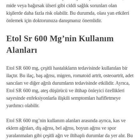
mide veya bağırsak ülseri gibi ciddi sağlık sorunları olan
kişilerde daha fazla risk olabilir. Bu durumda, olası yan etkileri
önlemek için doktorunuza danışmanız önemlidir.
Etol Sr 600 Mg’nin Kullanım
Alanları
Etol SR 600 mg, çeşitli hastalıkların tedavisinde kullanılan bir
ilaçtır. Bu ilaç, baş ağrısı, migren, romatoid artrit, osteoartrit, adet
sancıları ve diğer ağrılı durumların tedavisinde etkilidir. Ayrıca,
Etol SR 600 mg, ateş düşürücü ve iltihap önleyici özellikleri
sayesinde enfeksiyonlarla ilişkili semptomları hafifletmeye
yardımcı olabilir.
Etol SR 600 mg’nin kullanım alanları arasında ayrıca, kas ve
eklem ağrıları, diş ağrısı, bel ağrısı, boyun ağrısı ve spor
yaralanmaları gibi çeşitli ağrı ve iltihaplı durumlar da yer alır. Bu