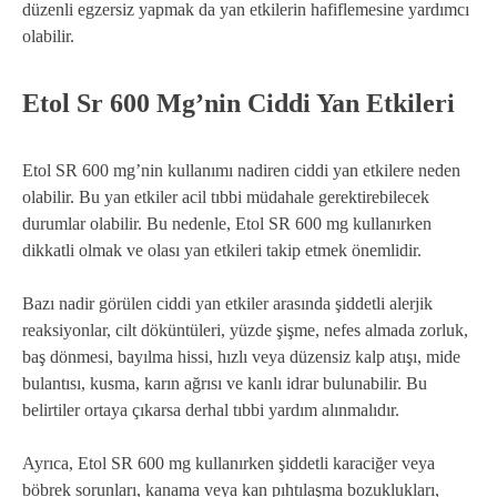
düzenli egzersiz yapmak da yan etkilerin hafiflemesine yardımcı
olabilir.
Etol Sr 600 Mg’nin Ciddi Yan Etkileri
Etol SR 600 mg’nin kullanımı nadiren ciddi yan etkilere neden
olabilir. Bu yan etkiler acil tıbbi müdahale gerektirebilecek
durumlar olabilir. Bu nedenle, Etol SR 600 mg kullanırken
dikkatli olmak ve olası yan etkileri takip etmek önemlidir.
Bazı nadir görülen ciddi yan etkiler arasında şiddetli alerjik
reaksiyonlar, cilt döküntüleri, yüzde şişme, nefes almada zorluk,
baş dönmesi, bayılma hissi, hızlı veya düzensiz kalp atışı, mide
bulantısı, kusma, karın ağrısı ve kanlı idrar bulunabilir. Bu
belirtiler ortaya çıkarsa derhal tıbbi yardım alınmalıdır.
Ayrıca, Etol SR 600 mg kullanırken şiddetli karaciğer veya
böbrek sorunları, kanama veya kan pıhtılaşma bozuklukları,