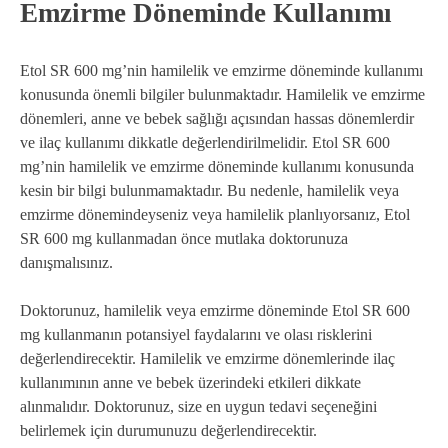
Emzirme Döneminde Kullanımı
Etol SR 600 mg’nin hamilelik ve emzirme döneminde kullanımı
konusunda önemli bilgiler bulunmaktadır. Hamilelik ve emzirme
dönemleri, anne ve bebek sağlığı açısından hassas dönemlerdir
ve ilaç kullanımı dikkatle değerlendirilmelidir. Etol SR 600
mg’nin hamilelik ve emzirme döneminde kullanımı konusunda
kesin bir bilgi bulunmamaktadır. Bu nedenle, hamilelik veya
emzirme dönemindeyseniz veya hamilelik planlıyorsanız, Etol
SR 600 mg kullanmadan önce mutlaka doktorunuza
danışmalısınız.
Doktorunuz, hamilelik veya emzirme döneminde Etol SR 600
mg kullanmanın potansiyel faydalarını ve olası risklerini
değerlendirecektir. Hamilelik ve emzirme dönemlerinde ilaç
kullanımının anne ve bebek üzerindeki etkileri dikkate
alınmalıdır. Doktorunuz, size en uygun tedavi seçeneğini
belirlemek için durumunuzu değerlendirecektir.