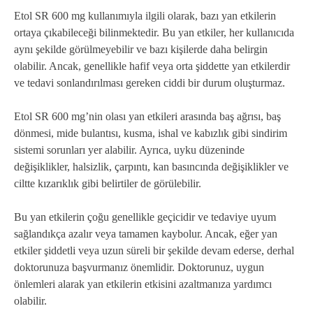
Etol SR 600 mg kullanımıyla ilgili olarak, bazı yan etkilerin
ortaya çıkabileceği bilinmektedir. Bu yan etkiler, her kullanıcıda
aynı şekilde görülmeyebilir ve bazı kişilerde daha belirgin
olabilir. Ancak, genellikle hafif veya orta şiddette yan etkilerdir
ve tedavi sonlandırılması gereken ciddi bir durum oluşturmaz.
Etol SR 600 mg’nin olası yan etkileri arasında baş ağrısı, baş
dönmesi, mide bulantısı, kusma, ishal ve kabızlık gibi sindirim
sistemi sorunları yer alabilir. Ayrıca, uyku düzeninde
değişiklikler, halsizlik, çarpıntı, kan basıncında değişiklikler ve
ciltte kızarıklık gibi belirtiler de görülebilir.
Bu yan etkilerin çoğu genellikle geçicidir ve tedaviye uyum
sağlandıkça azalır veya tamamen kaybolur. Ancak, eğer yan
etkiler şiddetli veya uzun süreli bir şekilde devam ederse, derhal
doktorunuza başvurmanız önemlidir. Doktorunuz, uygun
önlemleri alarak yan etkilerin etkisini azaltmanıza yardımcı
olabilir.