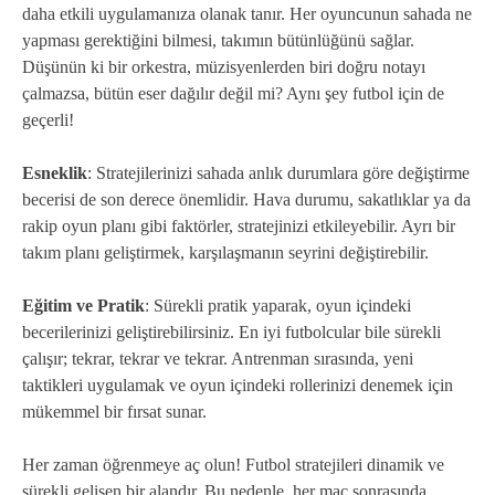
daha etkili uygulamanıza olanak tanır. Her oyuncunun sahada ne
yapması gerektiğini bilmesi, takımın bütünlüğünü sağlar.
Düşünün ki bir orkestra, müzisyenlerden biri doğru notayı
çalmazsa, bütün eser dağılır değil mi? Aynı şey futbol için de
geçerli!
Esneklik
: Stratejilerinizi sahada anlık durumlara göre değiştirme
becerisi de son derece önemlidir. Hava durumu, sakatlıklar ya da
rakip oyun planı gibi faktörler, stratejinizi etkileyebilir. Ayrı bir
takım planı geliştirmek, karşılaşmanın seyrini değiştirebilir.
Eğitim ve Pratik
: Sürekli pratik yaparak, oyun içindeki
becerilerinizi geliştirebilirsiniz. En iyi futbolcular bile sürekli
çalışır; tekrar, tekrar ve tekrar. Antrenman sırasında, yeni
taktikleri uygulamak ve oyun içindeki rollerinizi denemek için
mükemmel bir fırsat sunar.
Her zaman öğrenmeye aç olun! Futbol stratejileri dinamik ve
sürekli gelişen bir alandır. Bu nedenle, her maç sonrasında