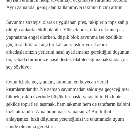
Aynı zamanda, geniş alan kullanımıyla takımın hızını artırır.
Savunma stratejisi olarak uygulanan pres, rakiplerin topa sahip
olduğu anlarda etkili olabilir. Yüksek pres, rakip takımın pas
yapmasına engel olurken, düşük blok savunma ise özellikle
güçlü saldırılara karşı bir kalkan oluşturuyor. Takım
arkadaşlarınızın yerlerini nasıl ayarlamanız gerektiğini düşünün;
bu, sahada birbirinize nasıl destek olabileceğiniz hakkında çok
şey söylüyor!
Oyun içinde geçiş anları, futbolun en heyecan verici
kısımlarındandır. Ne zaman savunmadan saldırıya geçeceğinizi
bilmek, rakip üzerinde büyük bir baskı yaratabilir. Hızlı bir
şekilde topu ileri taşımak, hem takımın hem de taraftarın kalbini
hızlı attırabilir! Ama bunu nasıl yaparsınız? Bu, futbol
anlayışınızı, hızlı düşünme yeteneğinizi ve takımınızla uyum
içinde olmanızı gerektirir.