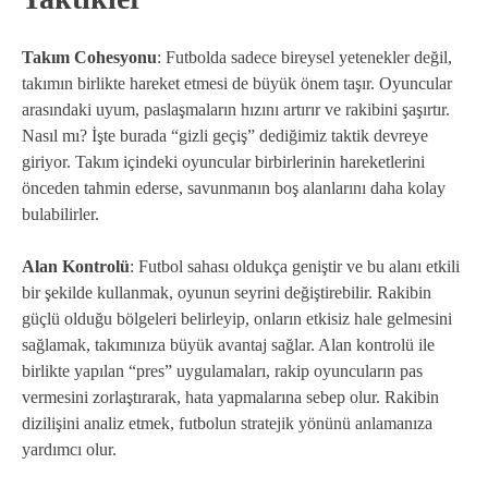
Takım Cohesyonu
: Futbolda sadece bireysel yetenekler değil,
takımın birlikte hareket etmesi de büyük önem taşır. Oyuncular
arasındaki uyum, paslaşmaların hızını artırır ve rakibini şaşırtır.
Nasıl mı? İşte burada “gizli geçiş” dediğimiz taktik devreye
giriyor. Takım içindeki oyuncular birbirlerinin hareketlerini
önceden tahmin ederse, savunmanın boş alanlarını daha kolay
bulabilirler.
Alan Kontrolü
: Futbol sahası oldukça geniştir ve bu alanı etkili
bir şekilde kullanmak, oyunun seyrini değiştirebilir. Rakibin
güçlü olduğu bölgeleri belirleyip, onların etkisiz hale gelmesini
sağlamak, takımınıza büyük avantaj sağlar. Alan kontrolü ile
birlikte yapılan “pres” uygulamaları, rakip oyuncuların pas
vermesini zorlaştırarak, hata yapmalarına sebep olur. Rakibin
dizilişini analiz etmek, futbolun stratejik yönünü anlamanıza
yardımcı olur.