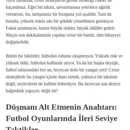
Aynı zamanda, cesur stratejilerin geride bıraktığı riskler de
kaçınılmaz. Eğer bir takım, savunmasına yeterince ağırlık
vermezse, bu, tartışmasız bir bozguna yol açabilir. Tam da
burada, yüksek riskin sıkı bir şekilde yönetilmesi gerekiyor.
Fakat unutmayın, bazen büyük riskler, büyük ödüller getirir.
Maçın son dakikalarında yapılan cesur bir hamle, tüm hikayeyi
değiştirebilir.
Bütün bu faktörler, futbolun ruhunu oluşturuyor. Yüksek risk ve
yüksek ödül, futbolun kalbinde atıyor. Ya da bir başka deyişle,
futbol sahasındaki her an, heyecan dolu bir yangın yeri! Cesur
stratejilerle bu yangın içinde dans etmek, yalnızca bir takımın
değil, seyircilerin de kalbini fethediyor. Bu heyecan son derece
bağımlılık yapıyor, değil mi?
Düşmanı Alt Etmenin Anahtarı:
Futbol Oyunlarında İleri Seviye
Taktikler