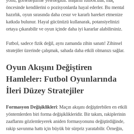
yönü, görselleştirme yeteneğidir. Başarılı futbolcular, maç
öncesinde kendilerini o pozisyonlarda hayal ederler. Bu mental
hazırlık, oyun sırasında daha cesur ve kararlı hareket etmenize
katkıda bulunur. Hayal gücünüzü kullanarak, potansiyelinizi
ortaya çıkarabilir ve oyun içinde daha iyi kararlar alabilirsiniz.
Futbol, sadece fizik değil, aynı zamanda zihin sanatı! Zihinsel
stratejiler üzerinde çalışmak, sahada daha etkili olmanızı sağlar.
Oyun Akışını Değiştiren
Hamleler: Futbol Oyunlarında
İleri Düzey Stratejiler
Formasyon Değişiklikleri
: Maçın akışını değiştirebilen en etkili
yöntemlerden biri forma değişiklikleridir. Bir takım, rakiplerinin
zaaflarını gözlemleyerek aniden formasyonunu değiştirdiğinde,
rakip savunma hattı için büyük bir sürpriz yaratabilir. Örneğin,