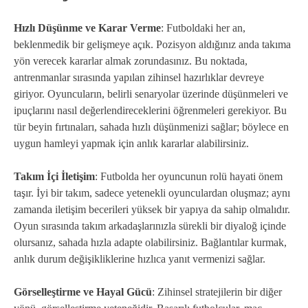
Hızlı Düşünme ve Karar Verme
: Futboldaki her an,
beklenmedik bir gelişmeye açık. Pozisyon aldığınız anda takıma
yön verecek kararlar almak zorundasınız. Bu noktada,
antrenmanlar sırasında yapılan zihinsel hazırlıklar devreye
giriyor. Oyuncuların, belirli senaryolar üzerinde düşünmeleri ve
ipuçlarını nasıl değerlendireceklerini öğrenmeleri gerekiyor. Bu
tür beyin fırtınaları, sahada hızlı düşünmenizi sağlar; böylece en
uygun hamleyi yapmak için anlık kararlar alabilirsiniz.
Takım İçi İletişim
: Futbolda her oyuncunun rolü hayati önem
taşır. İyi bir takım, sadece yetenekli oyunculardan oluşmaz; aynı
zamanda iletişim becerileri yüksek bir yapıya da sahip olmalıdır.
Oyun sırasında takım arkadaşlarınızla sürekli bir diyaloğ içinde
olursanız, sahada hızla adapte olabilirsiniz. Bağlantılar kurmak,
anlık durum değişikliklerine hızlıca yanıt vermenizi sağlar.
Görselleştirme ve Hayal Gücü
: Zihinsel stratejilerin bir diğer