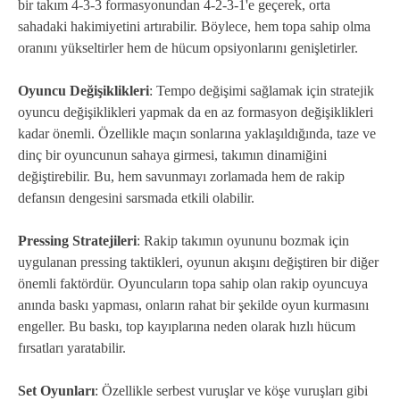
bir takım 4-3-3 formasyonundan 4-2-3-1'e geçerek, orta
sahadaki hakimiyetini artırabilir. Böylece, hem topa sahip olma
oranını yükseltirler hem de hücum opsiyonlarını genişletirler.
Oyuncu Değişiklikleri
: Tempo değişimi sağlamak için stratejik
oyuncu değişiklikleri yapmak da en az formasyon değişiklikleri
kadar önemli. Özellikle maçın sonlarına yaklaşıldığında, taze ve
dinç bir oyuncunun sahaya girmesi, takımın dinamiğini
değiştirebilir. Bu, hem savunmayı zorlamada hem de rakip
defansın dengesini sarsmada etkili olabilir.
Pressing Stratejileri
: Rakip takımın oyununu bozmak için
uygulanan pressing taktikleri, oyunun akışını değiştiren bir diğer
önemli faktördür. Oyuncuların topa sahip olan rakip oyuncuya
anında baskı yapması, onların rahat bir şekilde oyun kurmasını
engeller. Bu baskı, top kayıplarına neden olarak hızlı hücum
fırsatları yaratabilir.
Set Oyunları
: Özellikle serbest vuruşlar ve köşe vuruşları gibi