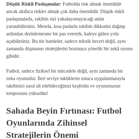
Düşük Riskli Paslaşmalar
: Futbolda risk almak önemlidir
ancak akıllıca riskler almak çok daha önemlidir. Düşük riskli
paslaşmalarla, rakibin sizi yakalayamayacağı anlar
yaratabilirsiniz. Mesela, kısa paslarla rakibin dikkatini dağıtıp
ardından derinlemesine bir pas vererek, kaleye giden yolu
açabilirsiniz. Bu tür hamleler, sadece teknik beceri değil, aynı
zamanda düşmanın stratejilerini bozmaya yönelik bir zekâ oyunu
gibidir.
Futbol, sadece fiziksel bir mücadele değil, aynı zamanda bir
zeka oyunudur. İleri seviye taktiklerin ustaca uygulanmasıyla
rakibinizi nasıl alt edebileceğinizi keşfedin ve oyununuzun
temposunu yükseltin!
Sahada Beyin Fırtınası: Futbol
Oyunlarında Zihinsel
Stratejilerin Önemi