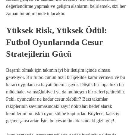
değerlendirme yapmak ve gelişim alanlarını belirlemek, sizi her
zaman bir adım önde tutacaktır.
Yüksek Risk, Yüksek Ödül:
Futbol Oyunlarında Cesur
Stratejilerin Gücü
Başarılı olmak için takımın iyi bir iletişim içinde olması
gerekiyor. Bir futbolcunun hızlı bir şekilde karar vermesi ve bu
kararı uygulaması hayati önem taşıyor. Düşük bir topa hızlı bir
müdahale, ya mağlubiyeti ya da muhteşem bir zaferi getirebilir.
Peki, oyuncular ne kadar cesur olabilir? Bazı takımlar,
rakiplerinin savunmasındaki zayıf noktaları hedef alarak
kendilerini bu riskli oyun stiline kaptırırlar. Böylece, kaleciyi
geçme şansı artar. İşte, bu cesaretin arkasındaki gizli güç!