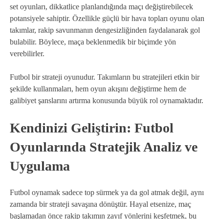
set oyunları, dikkatlice planlandığında maçı değiştirebilecek
potansiyele sahiptir. Özellikle güçlü bir hava topları oyunu olan
takımlar, rakip savunmanın dengesizliğinden faydalanarak gol
bulabilir. Böylece, maça beklenmedik bir biçimde yön
verebilirler.
Futbol bir strateji oyunudur. Takımların bu stratejileri etkin bir
şekilde kullanmaları, hem oyun akışını değiştirme hem de
galibiyet şanslarını artırma konusunda büyük rol oynamaktadır.
Kendinizi Geliştirin: Futbol
Oyunlarında Stratejik Analiz ve
Uygulama
Futbol oynamak sadece top sürmek ya da gol atmak değil, aynı
zamanda bir strateji savaşına dönüştür. Hayal etsenize, maç
başlamadan önce rakip takımın zayıf yönlerini keşfetmek, bu