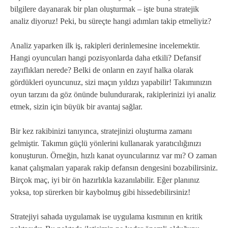
bilgilere dayanarak bir plan oluşturmak – işte buna stratejik
analiz diyoruz! Peki, bu süreçte hangi adımları takip etmeliyiz?
Analiz yaparken ilk iş, rakipleri derinlemesine incelemektir.
Hangi oyuncuları hangi pozisyonlarda daha etkili? Defansif
zayıflıkları nerede? Belki de onların en zayıf halka olarak
gördükleri oyuncunuz, sizi maçın yıldızı yapabilir! Takımınızın
oyun tarzını da göz önünde bulundurarak, rakiplerinizi iyi analiz
etmek, sizin için büyük bir avantaj sağlar.
Bir kez rakibinizi tanıyınca, stratejinizi oluşturma zamanı
gelmiştir. Takımın güçlü yönlerini kullanarak yaratıcılığınızı
konuşturun. Örneğin, hızlı kanat oyuncularınız var mı? O zaman
kanat çalışmaları yaparak rakip defansın dengesini bozabilirsiniz.
Birçok maç, iyi bir ön hazırlıkla kazanılabilir. Eğer planınız
yoksa, top sürerken bir kaybolmuş gibi hissedebilirsiniz!
Stratejiyi sahada uygulamak ise uygulama kısmının en kritik