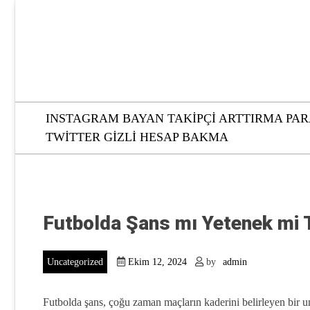
Skip
to
content
INSTAGRAM BAYAN TAKIPÇI ARTTIRMA PAR
TWITTER GIZLI HESAP BAKMA
Futbolda Şans mı Yetenek mi 
Uncategorized
Ekim 12, 2024
by
admin
Futbolda şans, çoğu zaman maçların kaderini belirleyen bir un