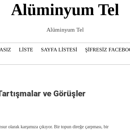
Alüminyum Tel
Alüminyum Tel
ASIZ
LISTE
SAYFA LISTESI
ŞIFRESIZ FACEBO
Tartışmalar ve Görüşler
sur olarak karşımıza çıkıyor. Bir topun direğe çarpması, bir