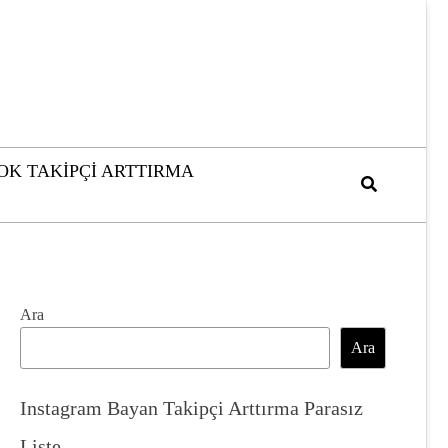
OK TAKIPÇI ARTTIRMA
Ara
Ara
Instagram Bayan Takipçi Arttırma Parasız
Liste