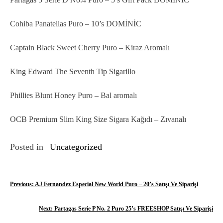
Cohiba Panatellas Puro – 10’s DOMİNİC
Captain Black Sweet Cherry Puro – Kiraz Aromalı
King Edward The Seventh Tip Sigarillo
Phillies Blunt Honey Puro – Bal aromalı
OCB Premium Slim King Size Sigara Kağıdı – Zıvanalı
Posted in
Uncategorized
Y
Previous:
AJ Fernandez Especial New World Puro – 20’s Satışı Ve Siparişi
a
Next:
Partagas Serie P No. 2 Puro 25’s FREESHOP Satışı Ve Siparişi
z