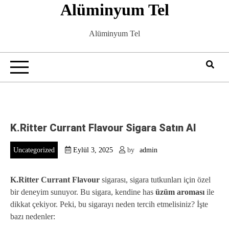
Alüminyum Tel
Skip
to
content
Alüminyum Tel
K.Ritter Currant Flavour Sigara Satın Al
Uncategorized
Eylül 3, 2025
by
admin
K.Ritter Currant Flavour
sigarası, sigara tutkunları için özel
bir deneyim sunuyor. Bu sigara, kendine has
üzüm aroması
ile
dikkat çekiyor. Peki, bu sigarayı neden tercih etmelisiniz? İşte
bazı nedenler: