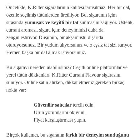
Öncelikle, K.Ritter sigaralarının kalitesi tartışılmaz. Her bir dal,
özenle seçilmiş tütünlerden üretiliyor. Bu, sigaranın içim
sırasında
yumuşak ve keyifli bir tat
sunmasını sağlıyor. Üstelik,
currant aroması, sigara içim deneyiminizi daha da
zenginleştiriyor. Düşünün, bir akşamüstü dışarıda
oturuyorsunuz. Bir yudum alıyorsunuz ve o eşsiz tat sizi sarıyor.
Hemen başka bir dal almak istiyorsunuz.
Bu sigarayı nereden alabilirsiniz? Çeşitli online platformlar ve
yerel tütün dükkanları, K.Ritter Currant Flavour sigarasını
sunuyor. Online satın alırken, dikkat etmeniz gereken birkaç
nokta var:
Güvenilir satıcılar
tercih edin.
Ürün yorumlarını okuyun.
Fiyat karşılaştırması yapın.
Birçok kullanıcı, bu sigaranın
farklı bir deneyim sunduğunu