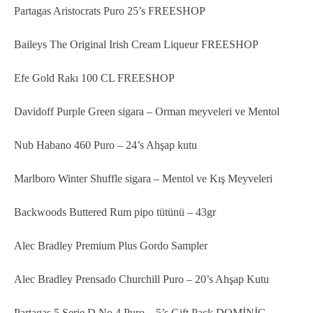
Partagas Aristocrats Puro 25’s FREESHOP
Baileys The Original Irish Cream Liqueur FREESHOP
Efe Gold Rakı 100 CL FREESHOP
Davidoff Purple Green sigara – Orman meyveleri ve Mentol
Nub Habano 460 Puro – 24’s Ahşap kutu
Marlboro Winter Shuffle sigara – Mentol ve Kış Meyveleri
Backwoods Buttered Rum pipo tütünü – 43gr
Alec Bradley Premium Plus Gordo Sampler
Alec Bradley Prensado Churchill Puro – 20’s Ahşap Kutu
Partagas 5 Serie D No.4 Puro – 5’s Gift Pack DOMİNİC