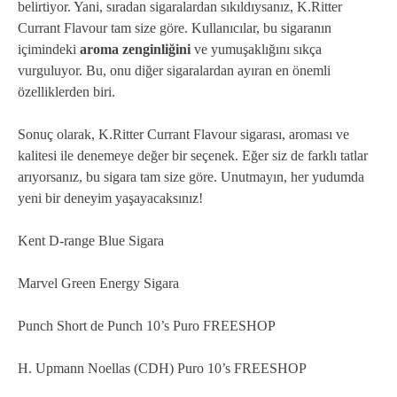
belirtiyor. Yani, sıradan sigaralardan sıkıldıysanız, K.Ritter
Currant Flavour tam size göre. Kullanıcılar, bu sigaranın
içimindeki
aroma zenginliğini
ve yumuşaklığını sıkça
vurguluyor. Bu, onu diğer sigaralardan ayıran en önemli
özelliklerden biri.
Sonuç olarak, K.Ritter Currant Flavour sigarası, aroması ve
kalitesi ile denemeye değer bir seçenek. Eğer siz de farklı tatlar
arıyorsanız, bu sigara tam size göre. Unutmayın, her yudumda
yeni bir deneyim yaşayacaksınız!
Kent D-range Blue Sigara
Marvel Green Energy Sigara
Punch Short de Punch 10’s Puro FREESHOP
H. Upmann Noellas (CDH) Puro 10’s FREESHOP