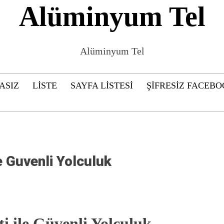
Alüminyum Tel
Alüminyum Tel
ASIZ
LISTE
SAYFA LISTESI
ŞIFRESIZ FACEBO
e Guvenli Yolculuk
i ile Güvenli Yolculuk