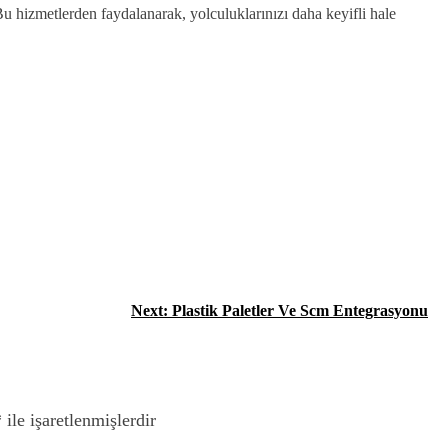
Bu hizmetlerden faydalanarak, yolculuklarınızı daha keyifli hale
Next:
Plastik Paletler Ve Scm Entegrasyonu
*
ile işaretlenmişlerdir