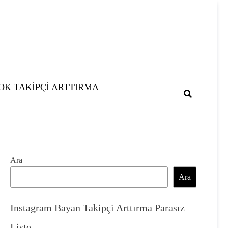
OK TAKIPÇI ARTTIRMA
Ara
Ara
Instagram Bayan Takipçi Arttırma Parasız
Liste