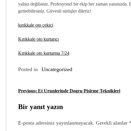
yalnız değilsiniz. Profesyonel bir ekip her zaman yanınızda. 
getirebilirsiniz. Güvenli sürüşler dileriz!
kırıkkale oto çekici
Kırıkkale oto kurtarıcı
Kırıkkale oto kurtarma 7/24
Posted in
Uncategorized
Previous:
Et Urunlerinde Dogru Pisirme Teknikleri
Y
a
Bir yanıt yazın
z
E-posta adresiniz yayınlanmayacak.
Gerekli alanlar
ı