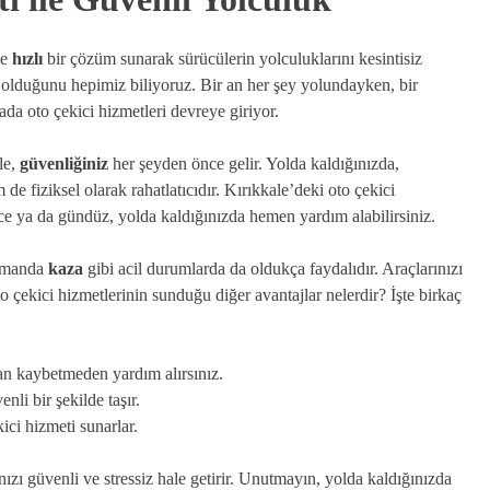
e
hızlı
bir çözüm sunarak sürücülerin yolculuklarını kesintisiz
olduğunu hepimiz biliyoruz. Bir an her şey yolundayken, bir
ada oto çekici hizmetleri devreye giriyor.
le,
güvenliğiniz
her şeyden önce gelir. Yolda kaldığınızda,
e fiziksel olarak rahatlatıcıdır. Kırıkkale’deki oto çekici
gece ya da gündüz, yolda kaldığınızda hemen yardım alabilirsiniz.
zamanda
kaza
gibi acil durumlarda da oldukça faydalıdır. Araçlarınızı
o çekici hizmetlerinin sunduğu diğer avantajlar nelerdir? İşte birkaç
n kaybetmeden yardım alırsınız.
nli bir şekilde taşır.
ci hizmeti sunarlar.
nızı güvenli ve stressiz hale getirir. Unutmayın, yolda kaldığınızda