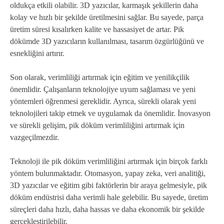
oldukça etkili olabilir. 3D yazıcılar, karmaşık şekillerin daha
kolay ve hızlı bir şekilde üretilmesini sağlar. Bu sayede, parça
üretim süresi kısalırken kalite ve hassasiyet de artar. Pik
dökümde 3D yazıcıların kullanılması, tasarım özgürlüğünü ve
esnekliğini artırır.
Son olarak, verimliliği artırmak için eğitim ve yenilikçilik
önemlidir. Çalışanların teknolojiye uyum sağlaması ve yeni
yöntemleri öğrenmesi gereklidir. Ayrıca, sürekli olarak yeni
teknolojileri takip etmek ve uygulamak da önemlidir. İnovasyon
ve sürekli gelişim, pik döküm verimliliğini artırmak için
vazgeçilmezdir.
Teknoloji ile pik döküm verimliliğini artırmak için birçok farklı
yöntem bulunmaktadır. Otomasyon, yapay zeka, veri analitiği,
3D yazıcılar ve eğitim gibi faktörlerin bir araya gelmesiyle, pik
döküm endüstrisi daha verimli hale gelebilir. Bu sayede, üretim
süreçleri daha hızlı, daha hassas ve daha ekonomik bir şekilde
gerçekleştirilebilir.