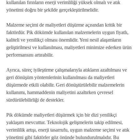
kullanılan fırınların enerji verimliliği yüksek olmalı ve atık
yönetimi doğru bir şekilde gerçekleştirilmelidir.
Malzeme seçimi de maliyetleri düşürme açısından kritik bir
faktördür. Pik dökümde kullanılan malzemelerin uygun fiyatlı,
kaliteli ve yenilikçi olması önemlidir. Yeni nesil alaşımların
geliştirilmesi ve kullanılması, maliyetleri minimize ederken ürün
performansını artırabilir.
Ayrıca, süreç iyileştirme çalışmalarıyla atıkların azaltılması ve
geri dönüşüm yöntemlerinin kullanılması da maliyetleri
düşürmede etkili olabilir. Geri dönüştürülebilir malzemelerin
kullanımı, hammaddenin maliyetini azaltırken çevresel
sürdürülebilirliği de destekler.
Pik dökümde maliyetleri düşürmek için bir dizi yenilikçi
yaklaşım mevcuttur. Teknolojik gelişmelerin takip edilmesi,
verimlilik artışı, enerji tasarrufu, uygun malzeme seçimi ve atık
yönetimi gibi faktörler göz önünde bulundurulmalıdır. Bu