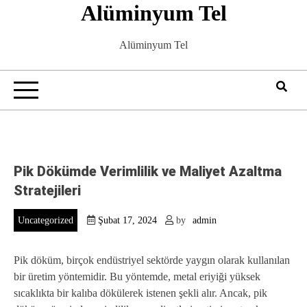
Alüminyum Tel
Skip
to
content
Alüminyum Tel
Pik Dökümde Verimlilik ve Maliyet Azaltma
Stratejileri
Uncategorized
Şubat 17, 2024
by
admin
Pik döküm, birçok endüstriyel sektörde yaygın olarak kullanılan
bir üretim yöntemidir. Bu yöntemde, metal eriyiği yüksek
sıcaklıkta bir kalıba dökülerek istenen şekli alır. Ancak, pik