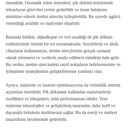
önemlidir. Otomatik robot sistemleri, pik döküm tesislerinde
tekrarlayan görevleri yerine getirebilir ve insan hatalarını
minimize ederek üretim sürecini iyileştirebilir. Bu sayede işgücü
verimliliği artabilir ve maliyetler düşebilir.
Bununla birlikte, dijitalleşme ve veri analitiği de pik döküm
endüstrisinde önemli bir rol oynamaktadır. Sensörlerin ve akıllı
cihazların kullanımıyla, üretim süreçlerinin gerçek zamanlı
olarak izlenmesi ve verilerin analiz edilmesi mümkün hale gelir.
Bu veriler, üretim sürecindeki zayıf noktaların belirlenmesine ve
iyileştirme stratejilerinin geliştirilmesine yardımcı olur.
Ayrıca, malzeme ve tasarım optimizasyonu da verimlilik artırma
açısından önemlidir. Pik dökümde kullanılan malzemelerin
özellikleri ve bileşimleri, ürün performansını etkiler. Yeni
malzeme teknolojileri ve geliştirilmiş tasarımlar, daha hafif ve
dayanıklı ürünlerin üretilmesini sağlar. Bu da enerji ve maliyet
tasarrufunu beraberinde getirebilir.