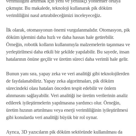
verimliliğini artırmak için yeni ve yenilikçi yöntemler ortaya
çıkmıştır. Bu makalede, teknoloji kullanarak pik döküm
verimliliğini nasıl artırabileceğimizi inceleyeceğiz.
İlk olarak, otomasyonun önemi vurgulanmalıdır. Otomasyon, pik
döküm işlemini daha hızlı ve daha hassas hale getirebilir.
Örneğin, robotik kolların kullanımıyla malzemelerin taşınması ve
yerleştirilmesi daha etkili bir şekilde yapılabilir. Bu sayede, insan
hatalarının önüne geçilir ve üretim süreci daha verimli hale gelir.
Bunun yanı sıra, yapay zeka ve veri analitiği gibi teknolojilerden
de faydalanabiliriz. Yapay zeka algoritmaları, pik döküm
sürecindeki olası hataları önceden tespit edebilir ve önlem
alınmasını sağlayabilir. Veri analitiği ise üretim verilerinin analiz
edilerek iyileştirmelerin yapılmasına yardımcı olur. Örneğin,
üretim hızının artırılması veya enerji verimliliğinin iyileştirilmesi
gibi konularda veri analitiği büyük bir rol oynar.
Ayrıca, 3D yazıcıların pik döküm sektöründe kullanılması da