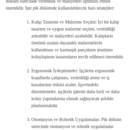
döküm sürecinde verimlilik ve maliyetleri optimize etmek
önemlidir. İşte pik dökümde kullanılabilecek bazı stratejiler:
Kalıp Tasarımı ve Malzeme Seçimi: İyi bir kalıp
tasarımı ve uygun malzeme seçimi, verimliliği
artırabilir ve maliyetleri azaltabilir. Kalıpların
ömrünü uzatan dayanıklı malzemelerin
kullanılması ve karmaşık parçaların imalatını
kolaylaştıran tasarımların tercih edilmesi önemlidir.
Ergonomik İyileştirmeler: İşçilerin ergonomik
koşullarda çalışması, verimliliği artırır ve iş
kazalarının riskini azaltır. İşyerindeki
düzenlemeler, işçilerin işlerini daha hızlı ve daha
kolay yapmalarına olanak sağlayacak şekilde
planlanmalıdır.
Otomasyon ve Robotik Uygulamalar: Pik döküm
sürecinde otomasyon ve robotik uygulamalar