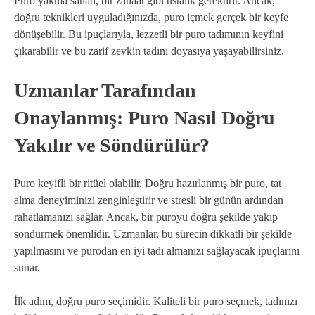
Puro yakma sanatı, bir zanaat gibi ustalık gerektirir. Ancak,
doğru teknikleri uyguladığınızda, puro içmek gerçek bir keyfe
dönüşebilir. Bu ipuçlarıyla, lezzetli bir puro tadımının keyfini
çıkarabilir ve bu zarif zevkin tadını doyasıya yaşayabilirsiniz.
Uzmanlar Tarafından
Onaylanmış: Puro Nasıl Doğru
Yakılır ve Söndürülür?
Puro keyifli bir ritüel olabilir. Doğru hazırlanmış bir puro, tat
alma deneyiminizi zenginleştirir ve stresli bir günün ardından
rahatlamanızı sağlar. Ancak, bir puroyu doğru şekilde yakıp
söndürmek önemlidir. Uzmanlar, bu sürecin dikkatli bir şekilde
yapılmasını ve purodan en iyi tadı almanızı sağlayacak ipuçlarını
sunar.
İlk adım, doğru puro seçimidir. Kaliteli bir puro seçmek, tadınızı