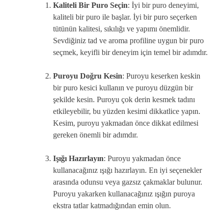
Kaliteli Bir Puro Seçin
: İyi bir puro deneyimi,
kaliteli bir puro ile başlar. İyi bir puro seçerken
tütünün kalitesi, sıkılığı ve yapımı önemlidir.
Sevdiğiniz tad ve aroma profiline uygun bir puro
seçmek, keyifli bir deneyim için temel bir adımdır.
Puroyu Doğru Kesin
: Puroyu keserken keskin
bir puro kesici kullanın ve puroyu düzgün bir
şekilde kesin. Puroyu çok derin kesmek tadını
etkileyebilir, bu yüzden kesimi dikkatlice yapın.
Kesim, puroyu yakmadan önce dikkat edilmesi
gereken önemli bir adımdır.
Işığı Hazırlayın
: Puroyu yakmadan önce
kullanacağınız ışığı hazırlayın. En iyi seçenekler
arasında odunsu veya gazsız çakmaklar bulunur.
Puroyu yakarken kullanacağınız ışığın puroya
ekstra tatlar katmadığından emin olun.