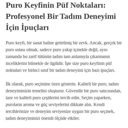
Puro Keyfinin Püf Noktaları:
Profesyonel Bir Tadım Deneyimi
İçin İpuçları
Puro keyfi, bir sanat haline getirilmiş bir zevk. Ancak, gerçek bir
puro ustası olmak, sadece puro yakıp içmekle değil, aynı
zamanda bu zarif tütünün tadını tam anlamıyla çıkarmanın
inceliklerini bilmekle de ilgilidir. İşte size puro keyfinin püf
noktaları ve birinci sınıf bir tadım deneyimi için bazı ipuçları.
İlk olarak, puro seçimine özen gösterin. Kaliteli bir puro, tadım
deneyiminizin temelini oluşturur. Güvenilir bir puro satıcısından,
taze ve kaliteli puro çeşitlerini tercih edin. Seçim yaparken,
puroların aroma ve güç seviyelerini dikkate alın. Kendi
tercihlerinize ve deneyim seviyenize uygun bir puro seçmek,
tadım deneyiminizi önemli ölçüde etkiler.