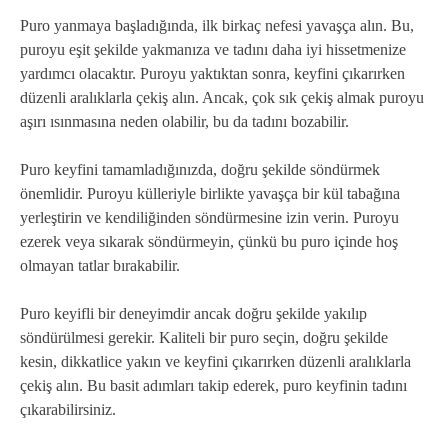
Puro yanmaya başladığında, ilk birkaç nefesi yavaşça alın. Bu,
puroyu eşit şekilde yakmanıza ve tadını daha iyi hissetmenize
yardımcı olacaktır. Puroyu yaktıktan sonra, keyfini çıkarırken
düzenli aralıklarla çekiş alın. Ancak, çok sık çekiş almak puroyu
aşırı ısınmasına neden olabilir, bu da tadını bozabilir.
Puro keyfini tamamladığınızda, doğru şekilde söndürmek
önemlidir. Puroyu külleriyle birlikte yavaşça bir kül tabağına
yerleştirin ve kendiliğinden söndürmesine izin verin. Puroyu
ezerek veya sıkarak söndürmeyin, çünkü bu puro içinde hoş
olmayan tatlar bırakabilir.
Puro keyifli bir deneyimdir ancak doğru şekilde yakılıp
söndürülmesi gerekir. Kaliteli bir puro seçin, doğru şekilde
kesin, dikkatlice yakın ve keyfini çıkarırken düzenli aralıklarla
çekiş alın. Bu basit adımları takip ederek, puro keyfinin tadını
çıkarabilirsiniz.