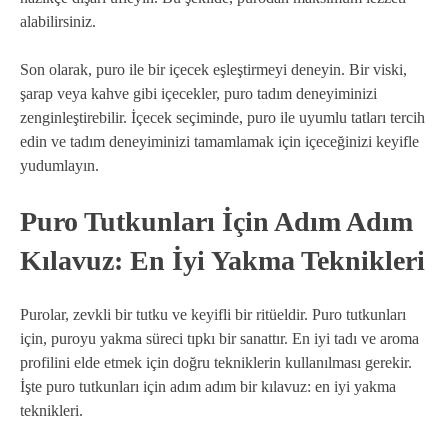
alabilirsiniz.
Son olarak, puro ile bir içecek eşleştirmeyi deneyin. Bir viski,
şarap veya kahve gibi içecekler, puro tadım deneyiminizi
zenginleştirebilir. İçecek seçiminde, puro ile uyumlu tatları tercih
edin ve tadım deneyiminizi tamamlamak için içeceğinizi keyifle
yudumlayın.
Puro Tutkunları İçin Adım Adım
Kılavuz: En İyi Yakma Teknikleri
Purolar, zevkli bir tutku ve keyifli bir ritüeldir. Puro tutkunları
için, puroyu yakma süreci tıpkı bir sanattır. En iyi tadı ve aroma
profilini elde etmek için doğru tekniklerin kullanılması gerekir.
İşte puro tutkunları için adım adım bir kılavuz: en iyi yakma
teknikleri.