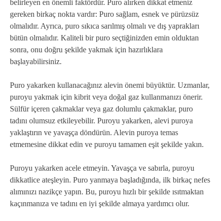
belirleyen en önemli faktördür. Puro alırken dikkat etmeniz
gereken birkaç nokta vardır: Puro sağlam, esnek ve pürüzsüz
olmalıdır. Ayrıca, puro sıkıca sarılmış olmalı ve dış yaprakları
bütün olmalıdır. Kaliteli bir puro seçtiğinizden emin olduktan
sonra, onu doğru şekilde yakmak için hazırlıklara
başlayabilirsiniz.
Puro yakarken kullanacağınız alevin önemi büyüktür. Uzmanlar,
puroyu yakmak için kibrit veya doğal gaz kullanmanızı önerir.
Sülfür içeren çakmaklar veya gaz dolumlu çakmaklar, puro
tadını olumsuz etkileyebilir. Puroyu yakarken, alevi puroya
yaklaştırın ve yavaşça döndürün. Alevin puroya temas
etmemesine dikkat edin ve puroyu tamamen eşit şekilde yakın.
Puroyu yakarken acele etmeyin. Yavaşça ve sabırla, puroyu
dikkatlice ateşleyin. Puro yanmaya başladığında, ilk birkaç nefes
alımınızı nazikçe yapın. Bu, puroyu hızlı bir şekilde ısıtmaktan
kaçınmanıza ve tadını en iyi şekilde almaya yardımcı olur.