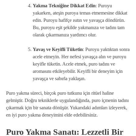
Yakma Tekniğine Dikkat Edin
: Puroyu
yakarken, ateşin puroya temas etmemesine dikkat
edin. Puroyu hafifçe ısıtın ve yavaşça döndürün.
Bu, puroyu eşit şekilde yakmanıza ve tadını tam
olarak çıkarmanıza yardımcı olur.
Yavaş ve Keyifli Tüketin
: Puroyu yaktıktan sonra
acele etmeyin. Her nefesi yavaşça alın ve puroyu
keyifle tüketin. Acele etmek, puro tadını ve
aromasını etkileyebilir. Keyifli bir deneyim için
yavaşça ve sabırla yaklaşın.
Puro yakma süreci, birçok puro tutkunu için ritüel haline
gelmiştir. Doğru tekniklerle uygulandığında, puro içmenin tadını
çıkarmak için bir sanata dönüşür. Yukarıdaki adımları izleyerek,
en iyi puro yakma deneyimini elde edebilirsiniz.
Puro Yakma Sanatı: Lezzetli Bir