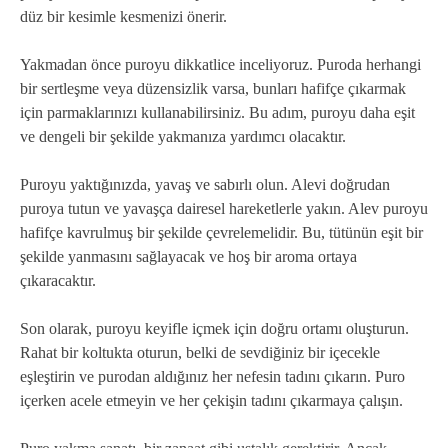
düz bir kesimle kesmenizi önerir.
Yakmadan önce puroyu dikkatlice inceliyoruz. Puroda herhangi
bir sertleşme veya düzensizlik varsa, bunları hafifçe çıkarmak
için parmaklarınızı kullanabilirsiniz. Bu adım, puroyu daha eşit
ve dengeli bir şekilde yakmanıza yardımcı olacaktır.
Puroyu yaktığınızda, yavaş ve sabırlı olun. Alevi doğrudan
puroya tutun ve yavaşça dairesel hareketlerle yakın. Alev puroyu
hafifçe kavrulmuş bir şekilde çevrelemelidir. Bu, tütünün eşit bir
şekilde yanmasını sağlayacak ve hoş bir aroma ortaya
çıkaracaktır.
Son olarak, puroyu keyifle içmek için doğru ortamı oluşturun.
Rahat bir koltukta oturun, belki de sevdiğiniz bir içecekle
eşleştirin ve purodan aldığınız her nefesin tadını çıkarın. Puro
içerken acele etmeyin ve her çekişin tadını çıkarmaya çalışın.