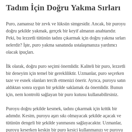
Tadım İçin Doğru Yakma Sırları
Puro, zamansız bir zevk ve lüksün simgesidir. Ancak, bir puroyu
doğru şekilde yakmak, gerçek bir keyif almanın anahtarıdır.
Peki, bu lezzetli tütünün tadını çıkarmak için doğru yakma sırları
nelerdir? İşte, puro yakma sanatında ustalaşmanıza yardımcı
olacak ipuçları.
İlk olarak, doğru puro seçimi önemlidir. Kaliteli bir puro, lezzetli
bir deneyim için temel bir gerekliliktir. Uzmanlar, puro seçerken
taze ve esnek olanları tercih etmenizi önerir. Ayrıca, puroyu satın
aldıktan sonra uygun bir şekilde saklamak da önemlidir. Bunun
için, nem kontrolü sağlayan bir puro kutusu kullanabilirsiniz.
Puroyu doğru şekilde kesmek, tadını çıkarmak için kritik bir
adımdır. Kesim, puroyu aşırı sıkı olmayacak şekilde açacak ve
tütünün dengeli bir şekilde yanmasını sağlayacaktır. Uzmanlar,
puroyu keserken keskin bir puro kesici kullanmanızı ve puroyu