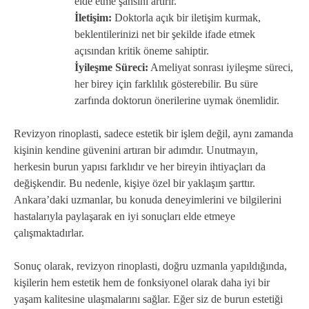
elde etme şansını artırır.
İletişim:
Doktorla açık bir iletişim kurmak,
beklentilerinizi net bir şekilde ifade etmek
açısından kritik öneme sahiptir.
İyileşme Süreci:
Ameliyat sonrası iyileşme süreci,
her birey için farklılık gösterebilir. Bu süre
zarfında doktorun önerilerine uymak önemlidir.
Revizyon rinoplasti, sadece estetik bir işlem değil, aynı zamanda
kişinin kendine güvenini artıran bir adımdır. Unutmayın,
herkesin burun yapısı farklıdır ve her bireyin ihtiyaçları da
değişkendir. Bu nedenle, kişiye özel bir yaklaşım şarttır.
Ankara’daki uzmanlar, bu konuda deneyimlerini ve bilgilerini
hastalarıyla paylaşarak en iyi sonuçları elde etmeye
çalışmaktadırlar.
Sonuç olarak, revizyon rinoplasti, doğru uzmanla yapıldığında,
kişilerin hem estetik hem de fonksiyonel olarak daha iyi bir
yaşam kalitesine ulaşmalarını sağlar. Eğer siz de burun estetiği