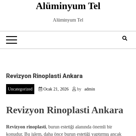
Alüminyum Tel
Skip
to
content
Alüminyum Tel
Revizyon Rinoplasti Ankara
Uncategorized
Ocak 21, 2026
by
admin
Revizyon Rinoplasti Ankara
Revizyon rinoplasti
, burun estetiği alanında önemli bir
konudur. Bu işlem, daha önce burun estetiği yaptırmış ancak