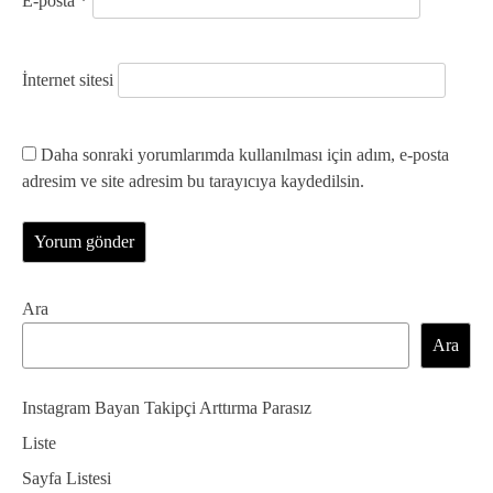
E-posta
*
İnternet sitesi
Daha sonraki yorumlarımda kullanılması için adım, e-posta
adresim ve site adresim bu tarayıcıya kaydedilsin.
Ara
Ara
Instagram Bayan Takipçi Arttırma Parasız
Liste
Sayfa Listesi