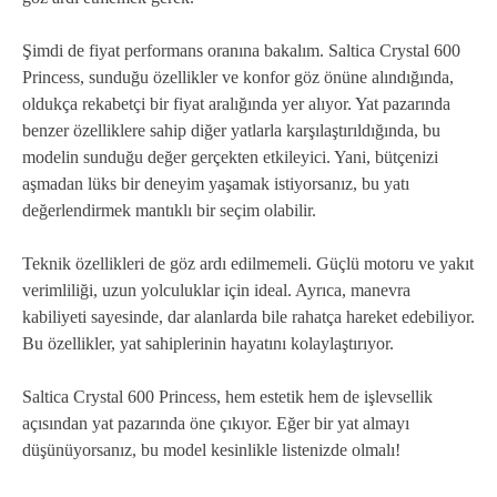
Şimdi de fiyat performans oranına bakalım. Saltica Crystal 600
Princess, sunduğu özellikler ve konfor göz önüne alındığında,
oldukça rekabetçi bir fiyat aralığında yer alıyor. Yat pazarında
benzer özelliklere sahip diğer yatlarla karşılaştırıldığında, bu
modelin sunduğu değer gerçekten etkileyici. Yani, bütçenizi
aşmadan lüks bir deneyim yaşamak istiyorsanız, bu yatı
değerlendirmek mantıklı bir seçim olabilir.
Teknik özellikleri de göz ardı edilmemeli. Güçlü motoru ve yakıt
verimliliği, uzun yolculuklar için ideal. Ayrıca, manevra
kabiliyeti sayesinde, dar alanlarda bile rahatça hareket edebiliyor.
Bu özellikler, yat sahiplerinin hayatını kolaylaştırıyor.
Saltica Crystal 600 Princess, hem estetik hem de işlevsellik
açısından yat pazarında öne çıkıyor. Eğer bir yat almayı
düşünüyorsanız, bu model kesinlikle listenizde olmalı!