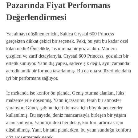
Pazarında Fiyat Performans
Değerlendirmesi
Yat almayı düşünenler için, Saltica Crystal 600 Princess
gerçekten dikkat çekici bir seçenek. Peki, bu yatı bu kadar özel
kılan nedir? Öncelikle, tasarımına bir göz atalım. Modern
çizgileri ve zarif detaylarıyla, Crystal 600 Princess, göz alıcı bir
estetik sunuyor. Yatın dış yapısı, sadece şık değil, aynı zamanda
aerodinamik bir formda tasarlanmış. Bu da ona su üzerinde daha
iyi bir performans sağlıyor.
İç mekanda ise konfor ön planda. Geniş oturma alanları, lüks
malzemelerle döşenmiş. Yatın iç tasarımı, ferah bir atmosfer
yaratıyor. Güneş ışığının içeri dolması için büyük pencereler
kullanılmış. Bu sayede, deniz manzarasıyla birleşen bir yaşam
alanı sunuyor. Yatın içindeki her detay, konforu artırmak için
düşünülmüş. Yani, bir tatil planlarken, bu yatın sunduğu konforu
göz ardı etmemek gerek.