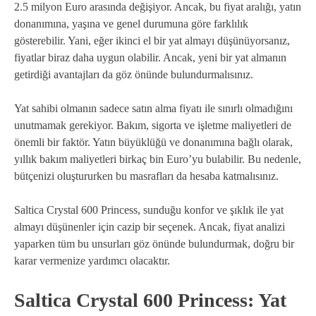
2.5 milyon Euro arasında değişiyor. Ancak, bu fiyat aralığı, yatın
donanımına, yaşına ve genel durumuna göre farklılık
gösterebilir. Yani, eğer ikinci el bir yat almayı düşünüyorsanız,
fiyatlar biraz daha uygun olabilir. Ancak, yeni bir yat almanın
getirdiği avantajları da göz önünde bulundurmalısınız.
Yat sahibi olmanın sadece satın alma fiyatı ile sınırlı olmadığını
unutmamak gerekiyor. Bakım, sigorta ve işletme maliyetleri de
önemli bir faktör. Yatın büyüklüğü ve donanımına bağlı olarak,
yıllık bakım maliyetleri birkaç bin Euro’yu bulabilir. Bu nedenle,
bütçenizi oluştururken bu masrafları da hesaba katmalısınız.
Saltica Crystal 600 Princess, sunduğu konfor ve şıklık ile yat
almayı düşünenler için cazip bir seçenek. Ancak, fiyat analizi
yaparken tüm bu unsurları göz önünde bulundurmak, doğru bir
karar vermenize yardımcı olacaktır.
Saltica Crystal 600 Princess: Yat