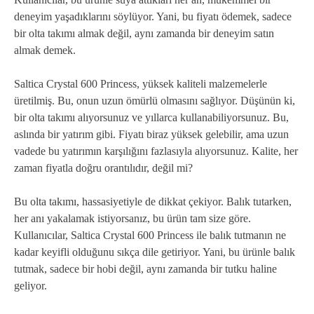
deneyim yaşadıklarını söylüyor. Yani, bu fiyatı ödemek, sadece
bir olta takımı almak değil, aynı zamanda bir deneyim satın
almak demek.
Saltica Crystal 600 Princess, yüksek kaliteli malzemelerle
üretilmiş. Bu, onun uzun ömürlü olmasını sağlıyor. Düşünün ki,
bir olta takımı alıyorsunuz ve yıllarca kullanabiliyorsunuz. Bu,
aslında bir yatırım gibi. Fiyatı biraz yüksek gelebilir, ama uzun
vadede bu yatırımın karşılığını fazlasıyla alıyorsunuz. Kalite, her
zaman fiyatla doğru orantılıdır, değil mi?
Bu olta takımı, hassasiyetiyle de dikkat çekiyor. Balık tutarken,
her anı yakalamak istiyorsanız, bu ürün tam size göre.
Kullanıcılar, Saltica Crystal 600 Princess ile balık tutmanın ne
kadar keyifli olduğunu sıkça dile getiriyor. Yani, bu ürünle balık
tutmak, sadece bir hobi değil, aynı zamanda bir tutku haline
geliyor.