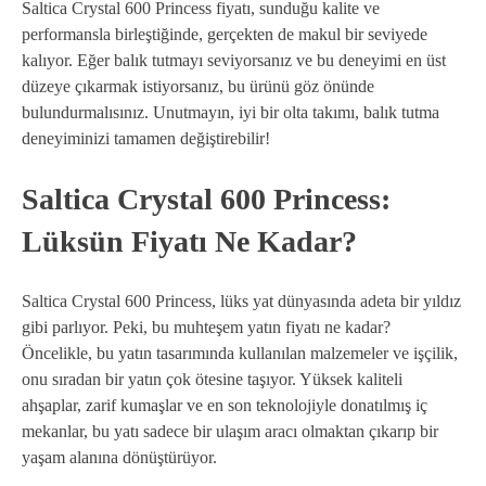
Saltica Crystal 600 Princess fiyatı, sunduğu kalite ve
performansla birleştiğinde, gerçekten de makul bir seviyede
kalıyor. Eğer balık tutmayı seviyorsanız ve bu deneyimi en üst
düzeye çıkarmak istiyorsanız, bu ürünü göz önünde
bulundurmalısınız. Unutmayın, iyi bir olta takımı, balık tutma
deneyiminizi tamamen değiştirebilir!
Saltica Crystal 600 Princess:
Lüksün Fiyatı Ne Kadar?
Saltica Crystal 600 Princess, lüks yat dünyasında adeta bir yıldız
gibi parlıyor. Peki, bu muhteşem yatın fiyatı ne kadar?
Öncelikle, bu yatın tasarımında kullanılan malzemeler ve işçilik,
onu sıradan bir yatın çok ötesine taşıyor. Yüksek kaliteli
ahşaplar, zarif kumaşlar ve en son teknolojiyle donatılmış iç
mekanlar, bu yatı sadece bir ulaşım aracı olmaktan çıkarıp bir
yaşam alanına dönüştürüyor.