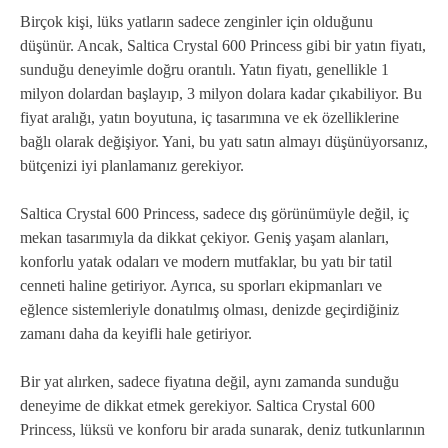
Birçok kişi, lüks yatların sadece zenginler için olduğunu
düşünür. Ancak, Saltica Crystal 600 Princess gibi bir yatın fiyatı,
sunduğu deneyimle doğru orantılı. Yatın fiyatı, genellikle 1
milyon dolardan başlayıp, 3 milyon dolara kadar çıkabiliyor. Bu
fiyat aralığı, yatın boyutuna, iç tasarımına ve ek özelliklerine
bağlı olarak değişiyor. Yani, bu yatı satın almayı düşünüyorsanız,
bütçenizi iyi planlamanız gerekiyor.
Saltica Crystal 600 Princess, sadece dış görünümüyle değil, iç
mekan tasarımıyla da dikkat çekiyor. Geniş yaşam alanları,
konforlu yatak odaları ve modern mutfaklar, bu yatı bir tatil
cenneti haline getiriyor. Ayrıca, su sporları ekipmanları ve
eğlence sistemleriyle donatılmış olması, denizde geçirdiğiniz
zamanı daha da keyifli hale getiriyor.
Bir yat alırken, sadece fiyatına değil, aynı zamanda sunduğu
deneyime de dikkat etmek gerekiyor. Saltica Crystal 600
Princess, lüksü ve konforu bir arada sunarak, deniz tutkunlarının