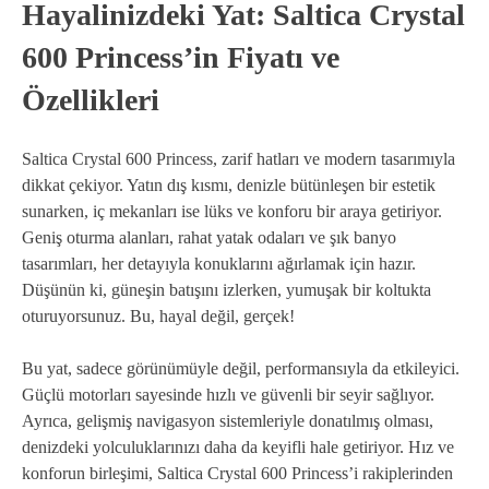
Hayalinizdeki Yat: Saltica Crystal
600 Princess’in Fiyatı ve
Özellikleri
Saltica Crystal 600 Princess, zarif hatları ve modern tasarımıyla
dikkat çekiyor. Yatın dış kısmı, denizle bütünleşen bir estetik
sunarken, iç mekanları ise lüks ve konforu bir araya getiriyor.
Geniş oturma alanları, rahat yatak odaları ve şık banyo
tasarımları, her detayıyla konuklarını ağırlamak için hazır.
Düşünün ki, güneşin batışını izlerken, yumuşak bir koltukta
oturuyorsunuz. Bu, hayal değil, gerçek!
Bu yat, sadece görünümüyle değil, performansıyla da etkileyici.
Güçlü motorları sayesinde hızlı ve güvenli bir seyir sağlıyor.
Ayrıca, gelişmiş navigasyon sistemleriyle donatılmış olması,
denizdeki yolculuklarınızı daha da keyifli hale getiriyor. Hız ve
konforun birleşimi, Saltica Crystal 600 Princess’i rakiplerinden