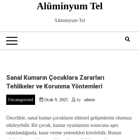
Alüminyum Tel
Skip
to
content
Alüminyum Tel
Sanal Kumarın Çocuklara Zararları
Tehlikeler ve Korunma Yöntemleri
Uncategorized
Ocak 9, 2025
by
admin
Öncelikle, sanal kumar çocukların zihinsel gelişimlerini olumsuz
etkileyebilir. Bir çocuk, kumar oyunlarının sonucuna aşırı
odaklandığında, karar verme yetenekleri körelebilir. Bunun