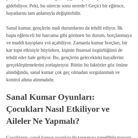
gidebiliyor. Peki, bu sürecin sonu nerede? Geçici bir eğlence,
hayatlarını tam anlamıyla değiştirebilir.
Sanal kumar, gençlerin mali durumlarını da tehdit ediyor. İlk
başta eğlenceli bir harcama gibi görünen bu durum, borçlanmaya
ve maddi kayıplara yol açabiliyor. Zamanla kumar borçları, bir
kar topu etkisiyle büyürken, kişinin finansal özgürlüğünü de
tehdit eder hale geliyor. Bu, gençlerin gelecekteki hayallerini
gerçekleştirmelerini zorlaştırıyor. Bütün bu faktörler göz önüne
alındığında, sanal kumar çok geç olmadan sorgulanmalı ve
kontrol altına alınmalıdır.
Sanal Kumar Oyunları:
Çocukları Nasıl Etkiliyor ve
Aileler Ne Yapmalı?
Çocukların, sanal kumar oyunları ile tanışması genellikle masum