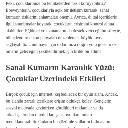
Peki, çocuklarımızı bu tehlikelerden nasıl koruyabiliriz?
Ebeveynlerin, çocuklarıyla açık bir iletişim kurarak, sanal
kumarın risklerini anlatmaları önemli. Ayrıca, dijital içeriklerle
ilgili sınırlamalar koyarak, çocukların erişimini kontrol altına
alabilirler. Eğitimci ve uzmanların da destek vereceği bu süreçte,
bilinçlendirme kampanyaları düzenlemek büyük fayda
sağlayabilir. Unutmayın, çocuklarımıza doğru yolu göstermek,
onların geleceğini şekillendirmek için kritik bir adım!
Sanal Kumarın Karanlık Yüzü:
Çocuklar Üzerindeki Etkileri
Birçok çocuk için internet, keşfedilecek bir oyun alanı. Ancak,
bu alanda zararlı içeriklere erişim oldukça kolay. Gençlerin
sosyal medyada gezinirken gördükleri reklamlar ya da
arkadaşlarından duydukları şans oyunları, onları
meraklandırabilir. Onların bu çözümle yollarını bulmalarını