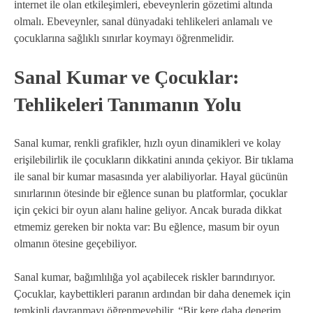
internet ile olan etkileşimleri, ebeveynlerin gözetimi altında
olmalı. Ebeveynler, sanal dünyadaki tehlikeleri anlamalı ve
çocuklarına sağlıklı sınırlar koymayı öğrenmelidir.
Sanal Kumar ve Çocuklar:
Tehlikeleri Tanımanın Yolu
Sanal kumar, renkli grafikler, hızlı oyun dinamikleri ve kolay
erişilebilirlik ile çocukların dikkatini anında çekiyor. Bir tıklama
ile sanal bir kumar masasında yer alabiliyorlar. Hayal gücünün
sınırlarının ötesinde bir eğlence sunan bu platformlar, çocuklar
için çekici bir oyun alanı haline geliyor. Ancak burada dikkat
etmemiz gereken bir nokta var: Bu eğlence, masum bir oyun
olmanın ötesine geçebiliyor.
Sanal kumar, bağımlılığa yol açabilecek riskler barındırıyor.
Çocuklar, kaybettikleri paranın ardından bir daha denemek için
temkinli davranmayı öğrenmeyebilir. “Bir kere daha denerim,