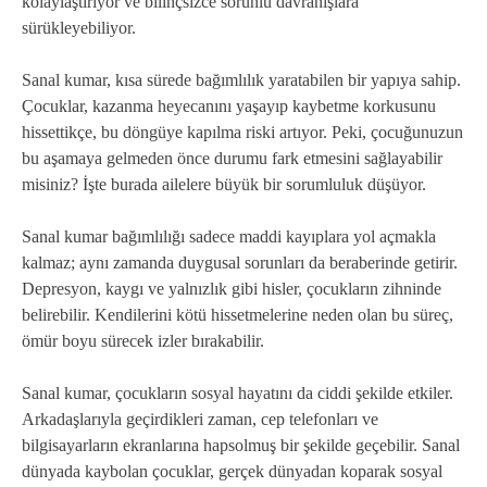
kolaylaştırıyor ve bilinçsizce sorunlu davranışlara
sürükleyebiliyor.
Sanal kumar, kısa sürede bağımlılık yaratabilen bir yapıya sahip.
Çocuklar, kazanma heyecanını yaşayıp kaybetme korkusunu
hissettikçe, bu döngüye kapılma riski artıyor. Peki, çocuğunuzun
bu aşamaya gelmeden önce durumu fark etmesini sağlayabilir
misiniz? İşte burada ailelere büyük bir sorumluluk düşüyor.
Sanal kumar bağımlılığı sadece maddi kayıplara yol açmakla
kalmaz; aynı zamanda duygusal sorunları da beraberinde getirir.
Depresyon, kaygı ve yalnızlık gibi hisler, çocukların zihninde
belirebilir. Kendilerini kötü hissetmelerine neden olan bu süreç,
ömür boyu sürecek izler bırakabilir.
Sanal kumar, çocukların sosyal hayatını da ciddi şekilde etkiler.
Arkadaşlarıyla geçirdikleri zaman, cep telefonları ve
bilgisayarların ekranlarına hapsolmuş bir şekilde geçebilir. Sanal
dünyada kaybolan çocuklar, gerçek dünyadan koparak sosyal