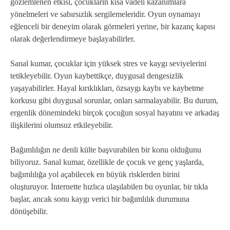
gözlemlenen etkisi, çocukların kısa vadeli kazanımlara
yönelmeleri ve sabırsızlık sergilemeleridir. Oyun oynamayı
eğlenceli bir deneyim olarak görmeleri yerine, bir kazanç kapısı
olarak değerlendirmeye başlayabilirler.
Sanal kumar, çocuklar için yüksek stres ve kaygı seviyelerini
tetikleyebilir. Oyun kaybettikçe, duygusal dengesizlik
yaşayabilirler. Hayal kırıklıkları, özsaygı kaybı ve kaybetme
korkusu gibi duygusal sorunlar, onları sarmalayabilir. Bu durum,
ergenlik dönemindeki birçok çocuğun sosyal hayatını ve arkadaş
ilişkilerini olumsuz etkileyebilir.
Bağımlılığın ne denli külte başvurabilen bir konu olduğunu
biliyoruz. Sanal kumar, özellikle de çocuk ve genç yaşlarda,
bağımlılığa yol açabilecek en büyük risklerden birini
oluşturuyor. İnternette hızlıca ulaşılabilen bu oyunlar, bir tıkla
başlar, ancak sonu kaygı verici bir bağımlılık durumuna
dönüşebilir.