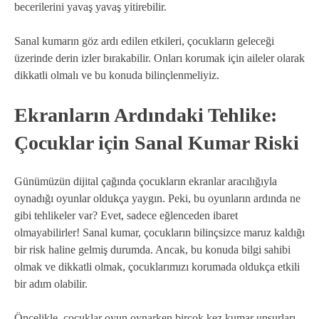
becerilerini yavaş yavaş yitirebilir.
Sanal kumarın göz ardı edilen etkileri, çocukların geleceği
üzerinde derin izler bırakabilir. Onları korumak için aileler olarak
dikkatli olmalı ve bu konuda bilinçlenmeliyiz.
Ekranların Ardındaki Tehlike:
Çocuklar için Sanal Kumar Riski
Günümüzün dijital çağında çocukların ekranlar aracılığıyla
oynadığı oyunlar oldukça yaygın. Peki, bu oyunların ardında ne
gibi tehlikeler var? Evet, sadece eğlenceden ibaret
olmayabilirler! Sanal kumar, çocukların bilinçsizce maruz kaldığı
bir risk haline gelmiş durumda. Ancak, bu konuda bilgi sahibi
olmak ve dikkatli olmak, çocuklarımızı korumada oldukça etkili
bir adım olabilir.
Öncelikle, çocuklar oyun oynarken birçok kez kumar unsurları