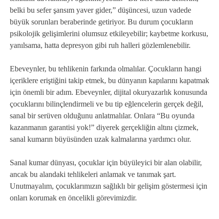
belki bu sefer şansım yaver gider,” düşüncesi, uzun vadede
büyük sorunları beraberinde getiriyor. Bu durum çocukların
psikolojik gelişimlerini olumsuz etkileyebilir; kaybetme korkusu,
yanılsama, hatta depresyon gibi ruh halleri gözlemlenebilir.
Ebeveynler, bu tehlikenin farkında olmalılar. Çocukların hangi
içeriklere eriştiğini takip etmek, bu dünyanın kapılarını kapatmak
için önemli bir adım. Ebeveynler, dijital okuryazarlık konusunda
çocuklarını bilinçlendirmeli ve bu tip eğlencelerin gerçek değil,
sanal bir serüven olduğunu anlatmalılar. Onlara “Bu oyunda
kazanmanın garantisi yok!” diyerek gerçekliğin altını çizmek,
sanal kumarın büyüsünden uzak kalmalarına yardımcı olur.
Sanal kumar dünyası, çocuklar için büyüleyici bir alan olabilir,
ancak bu alandaki tehlikeleri anlamak ve tanımak şart.
Unutmayalım, çocuklarımızın sağlıklı bir gelişim göstermesi için
onları korumak en öncelikli görevimizdir.