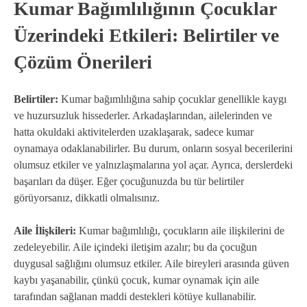
Kumar Bağımlılığının Çocuklar
Üzerindeki Etkileri: Belirtiler ve
Çözüm Önerileri
Belirtiler:
Kumar bağımlılığına sahip çocuklar genellikle kaygı
ve huzursuzluk hissederler. Arkadaşlarından, ailelerinden ve
hatta okuldaki aktivitelerden uzaklaşarak, sadece kumar
oynamaya odaklanabilirler. Bu durum, onların sosyal becerilerini
olumsuz etkiler ve yalnızlaşmalarına yol açar. Ayrıca, derslerdeki
başarıları da düşer. Eğer çocuğunuzda bu tür belirtiler
görüyorsanız, dikkatli olmalısınız.
Aile İlişkileri:
Kumar bağımlılığı, çocukların aile ilişkilerini de
zedeleyebilir. Aile içindeki iletişim azalır; bu da çocuğun
duygusal sağlığını olumsuz etkiler. Aile bireyleri arasında güven
kaybı yaşanabilir, çünkü çocuk, kumar oynamak için aile
tarafından sağlanan maddi destekleri kötüye kullanabilir.