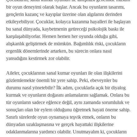
bir oyun deneyimi olarak başlar. Ancak bu oyunların tasarımı,
gençlerin kazanç ve kayıplar üzerine olan algılarını derinden
etkileyebiliyor. Çocuklar, kolayca kazanma hayalleri ile başlayan
bu sanal dünyada, kaybetmenin getireceği psikolojik baskı ile
karşılaşabiliyorlar. Hemen hemen her oyunda olduğu gibi,
alışkanlık geliştirmek de mümkün. Bağımlılık riski, çocukların
ergenlik dönemlerinde artarken, bu sürecin onlara nasıl
yansıdığını kestirmek zor olabilir.
Aileler, çocuklarının sanal kumar oyunları ile olan ilişkilerini
gözlemlemekte önemli bir yere sahip. Peki, ebeveynler bu
durumu nasıl yönetebilir? İlk adım, çocuklarla açık bir diyalog
kurmak ve oyunların doğasını anlamalarını sağlamak. Onlara bu
tür oyunların sadece eğlence değil, aynı zamanda sorumluluk ve
sonuçları olan bir eylem olduğunu öğretmek hayati öneme sahip.
Sınırlı sürelerde oyun oynamaya teşvik etmek, onların bu
dünyadan uzaklaşmasına ve gerçek hayattaki ilişkilerine
odaklanmalarına yardımcı olabilir. Unutmayalım ki, çocukların