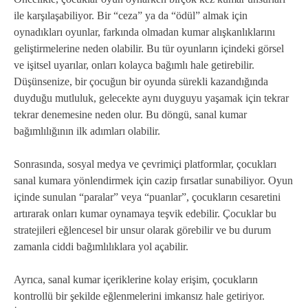
ile karşılaşabiliyor. Bir “ceza” ya da “ödül” almak için
oynadıkları oyunlar, farkında olmadan kumar alışkanlıklarını
geliştirmelerine neden olabilir. Bu tür oyunların içindeki görsel
ve işitsel uyarılar, onları kolayca bağımlı hale getirebilir.
Düşünsenize, bir çocuğun bir oyunda sürekli kazandığında
duyduğu mutluluk, gelecekte aynı duyguyu yaşamak için tekrar
tekrar denemesine neden olur. Bu döngü, sanal kumar
bağımlılığının ilk adımları olabilir.
Sonrasında, sosyal medya ve çevrimiçi platformlar, çocukları
sanal kumara yönlendirmek için cazip fırsatlar sunabiliyor. Oyun
içinde sunulan “paralar” veya “puanlar”, çocukların cesaretini
artırarak onları kumar oynamaya teşvik edebilir. Çocuklar bu
stratejileri eğlencesel bir unsur olarak görebilir ve bu durum
zamanla ciddi bağımlılıklara yol açabilir.
Ayrıca, sanal kumar içeriklerine kolay erişim, çocukların
kontrollü bir şekilde eğlenmelerini imkansız hale getiriyor.