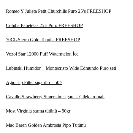
Romeo Y Julieta Petit Churchills Puro 25’s FREESHOP
Cohiba Panetelas 25’s Puro FREESHOP
70CL Sierra Gold Tequila FREESHOP
Vozol Star 12000 Puff Watermelon İce
Lubinski Humidor + Montecristo Wide Edmundo Puro seti
Agio Tip Filter sigarillo – 50’s
Cavallo Strawberry Superslim sigara – Çilek aromalı
Most Virginia sarma tütünü – 50gr
Mac Baren Golden Ambrosia Pipo Tütünü