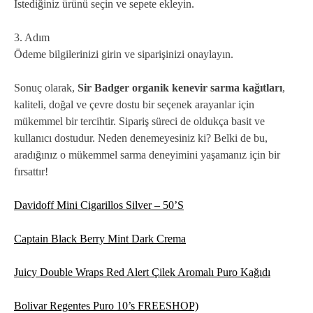
İstediğiniz ürünü seçin ve sepete ekleyin.
3. Adım
Ödeme bilgilerinizi girin ve siparişinizi onaylayın.
Sonuç olarak,
Sir Badger organik kenevir sarma kağıtları
,
kaliteli, doğal ve çevre dostu bir seçenek arayanlar için
mükemmel bir tercihtir. Sipariş süreci de oldukça basit ve
kullanıcı dostudur. Neden denemeyesiniz ki? Belki de bu,
aradığınız o mükemmel sarma deneyimini yaşamanız için bir
fırsattır!
Davidoff Mini Cigarillos Silver – 50’S
Captain Black Berry Mint Dark Crema
Juicy Double Wraps Red Alert Çilek Aromalı Puro Kağıdı
Bolivar Regentes Puro 10’s FREESHOP)