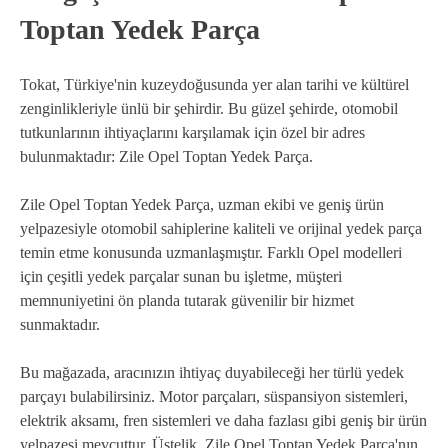
Toptan Yedek Parça
Tokat, Türkiye'nin kuzeydoğusunda yer alan tarihi ve kültürel
zenginlikleriyle ünlü bir şehirdir. Bu güzel şehirde, otomobil
tutkunlarının ihtiyaçlarını karşılamak için özel bir adres
bulunmaktadır: Zile Opel Toptan Yedek Parça.
Zile Opel Toptan Yedek Parça, uzman ekibi ve geniş ürün
yelpazesiyle otomobil sahiplerine kaliteli ve orijinal yedek parça
temin etme konusunda uzmanlaşmıştır. Farklı Opel modelleri
için çeşitli yedek parçalar sunan bu işletme, müşteri
memnuniyetini ön planda tutarak güvenilir bir hizmet
sunmaktadır.
Bu mağazada, aracınızın ihtiyaç duyabileceği her türlü yedek
parçayı bulabilirsiniz. Motor parçaları, süspansiyon sistemleri,
elektrik aksamı, fren sistemleri ve daha fazlası gibi geniş bir ürün
yelpazesi mevcuttur. Üstelik, Zile Opel Toptan Yedek Parça'nın