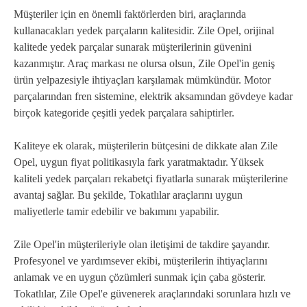
Müşteriler için en önemli faktörlerden biri, araçlarında
kullanacakları yedek parçaların kalitesidir. Zile Opel, orijinal
kalitede yedek parçalar sunarak müşterilerinin güvenini
kazanmıştır. Araç markası ne olursa olsun, Zile Opel'in geniş
ürün yelpazesiyle ihtiyaçları karşılamak mümkündür. Motor
parçalarından fren sistemine, elektrik aksamından gövdeye kadar
birçok kategoride çeşitli yedek parçalara sahiptirler.
Kaliteye ek olarak, müşterilerin bütçesini de dikkate alan Zile
Opel, uygun fiyat politikasıyla fark yaratmaktadır. Yüksek
kaliteli yedek parçaları rekabetçi fiyatlarla sunarak müşterilerine
avantaj sağlar. Bu şekilde, Tokatlılar araçlarını uygun
maliyetlerle tamir edebilir ve bakımını yapabilir.
Zile Opel'in müşterileriyle olan iletişimi de takdire şayandır.
Profesyonel ve yardımsever ekibi, müşterilerin ihtiyaçlarını
anlamak ve en uygun çözümleri sunmak için çaba gösterir.
Tokatlılar, Zile Opel'e güvenerek araçlarındaki sorunlara hızlı ve