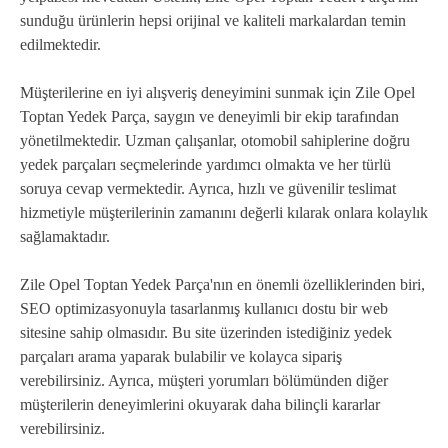
sunduğu ürünlerin hepsi orijinal ve kaliteli markalardan temin
edilmektedir.
Müşterilerine en iyi alışveriş deneyimini sunmak için Zile Opel
Toptan Yedek Parça, saygın ve deneyimli bir ekip tarafından
yönetilmektedir. Uzman çalışanlar, otomobil sahiplerine doğru
yedek parçaları seçmelerinde yardımcı olmakta ve her türlü
soruya cevap vermektedir. Ayrıca, hızlı ve güvenilir teslimat
hizmetiyle müşterilerinin zamanını değerli kılarak onlara kolaylık
sağlamaktadır.
Zile Opel Toptan Yedek Parça'nın en önemli özelliklerinden biri,
SEO optimizasyonuyla tasarlanmış kullanıcı dostu bir web
sitesine sahip olmasıdır. Bu site üzerinden istediğiniz yedek
parçaları arama yaparak bulabilir ve kolayca sipariş
verebilirsiniz. Ayrıca, müşteri yorumları bölümünden diğer
müşterilerin deneyimlerini okuyarak daha bilinçli kararlar
verebilirsiniz.