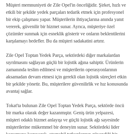
Müşteri memnuniyeti de Zile Opel'in önceliğidir. Şirket, hızlı ve
etkili bir şekilde yedek parçaları tedarik etmek için profesyonel
bir ekip çalışması yapar. Müşterilerin ihtiyaçlarına anında yanıt
vererek, güvenilir bir hizmet sunar. Ayrıca, müşteriye özel
çözümler sunmak için esneklik gösterir ve onların beklentilerini
karşılamayı hedefler. Bu da müşteri sadakatini artırır.
Zile Opel Toptan Yedek Parça, sektördeki diğer markalardan
sıyrılmasını sağlayan güçlü bir lojistik ağına sahiptir. Ürünlerin
zamanında teslim edilmesi ve müşterilerin operasyonlarının
aksamadan devam etmesi için gerekli olan lojistik süreçleri etkin
bir şekilde yönetir. Bu, müşterilere güvenilirlik ve hız konusunda
avantaj sağlar.
Tokat'ta bulunan Zile Opel Toptan Yedek Parça, sektörde öncü
bir marka olarak değer kazanmıştır. Geniş ürün yelpazesi,
müşteri odaklı hizmet anlayışı ve güçlü lojistik ağı sayesinde
müşterilerine mükemmel bir deneyim sunar. Sektördeki lider