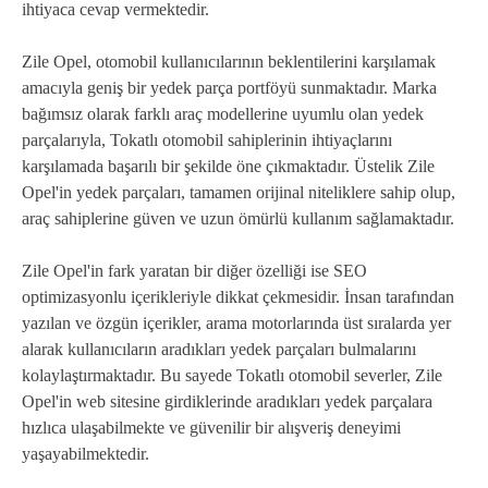
ihtiyaca cevap vermektedir.
Zile Opel, otomobil kullanıcılarının beklentilerini karşılamak
amacıyla geniş bir yedek parça portföyü sunmaktadır. Marka
bağımsız olarak farklı araç modellerine uyumlu olan yedek
parçalarıyla, Tokatlı otomobil sahiplerinin ihtiyaçlarını
karşılamada başarılı bir şekilde öne çıkmaktadır. Üstelik Zile
Opel'in yedek parçaları, tamamen orijinal niteliklere sahip olup,
araç sahiplerine güven ve uzun ömürlü kullanım sağlamaktadır.
Zile Opel'in fark yaratan bir diğer özelliği ise SEO
optimizasyonlu içerikleriyle dikkat çekmesidir. İnsan tarafından
yazılan ve özgün içerikler, arama motorlarında üst sıralarda yer
alarak kullanıcıların aradıkları yedek parçaları bulmalarını
kolaylaştırmaktadır. Bu sayede Tokatlı otomobil severler, Zile
Opel'in web sitesine girdiklerinde aradıkları yedek parçalara
hızlıca ulaşabilmekte ve güvenilir bir alışveriş deneyimi
yaşayabilmektedir.