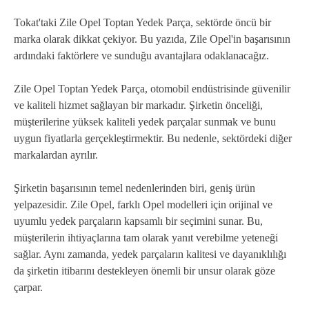
Tokat'taki Zile Opel Toptan Yedek Parça, sektörde öncü bir
marka olarak dikkat çekiyor. Bu yazıda, Zile Opel'in başarısının
ardındaki faktörlere ve sunduğu avantajlara odaklanacağız.
Zile Opel Toptan Yedek Parça, otomobil endüstrisinde güvenilir
ve kaliteli hizmet sağlayan bir markadır. Şirketin önceliği,
müşterilerine yüksek kaliteli yedek parçalar sunmak ve bunu
uygun fiyatlarla gerçekleştirmektir. Bu nedenle, sektördeki diğer
markalardan ayrılır.
Şirketin başarısının temel nedenlerinden biri, geniş ürün
yelpazesidir. Zile Opel, farklı Opel modelleri için orijinal ve
uyumlu yedek parçaların kapsamlı bir seçimini sunar. Bu,
müşterilerin ihtiyaçlarına tam olarak yanıt verebilme yeteneği
sağlar. Aynı zamanda, yedek parçaların kalitesi ve dayanıklılığı
da şirketin itibarını destekleyen önemli bir unsur olarak göze
çarpar.