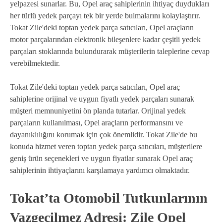
yelpazesi sunarlar. Bu, Opel araç sahiplerinin ihtiyaç duydukları
her türlü yedek parçayı tek bir yerde bulmalarını kolaylaştırır.
Tokat Zile'deki toptan yedek parça satıcıları, Opel araçların
motor parçalarından elektronik bileşenlere kadar çeşitli yedek
parçaları stoklarında bulundurarak müşterilerin taleplerine cevap
verebilmektedir.
Tokat Zile'deki toptan yedek parça satıcıları, Opel araç
sahiplerine orijinal ve uygun fiyatlı yedek parçaları sunarak
müşteri memnuniyetini ön planda tutarlar. Orijinal yedek
parçaların kullanılması, Opel araçların performansını ve
dayanıklılığını korumak için çok önemlidir. Tokat Zile'de bu
konuda hizmet veren toptan yedek parça satıcıları, müşterilere
geniş ürün seçenekleri ve uygun fiyatlar sunarak Opel araç
sahiplerinin ihtiyaçlarını karşılamaya yardımcı olmaktadır.
Tokat’ta Otomobil Tutkunlarının
Vazgeçilmez Adresi: Zile Opel