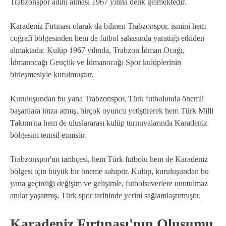
Trabzonspor adını alması 1967 yılına denk gelmektedir.
Karadeniz Fırtınası olarak da bilinen Trabzonspor, ismini hem
coğrafi bölgesinden hem de futbol sahasında yarattığı etkiden
almaktadır. Kulüp 1967 yılında, Trabzon İdman Ocağı,
İdmanocağı Gençlik ve İdmanocağı Spor kulüplerinin
birleşmesiyle kurulmuştur.
Kuruluşundan bu yana Trabzonspor, Türk futbolunda önemli
başarılara imza atmış, birçok oyuncu yetiştirerek hem Türk Milli
Takımı'na hem de uluslararası kulüp turnuvalarında Karadeniz
bölgesini temsil etmiştir.
Trabzonspor'un tarihçesi, hem Türk futbolu hem de Karadeniz
bölgesi için büyük bir öneme sahiptir. Kulüp, kuruluşundan bu
yana geçirdiği değişim ve gelişimle, futbolseverlere unutulmaz
anılar yaşatmış, Türk spor tarihinde yerini sağlamlaştırmıştır.
Karadeniz Fırtınası'nın Oluşumu