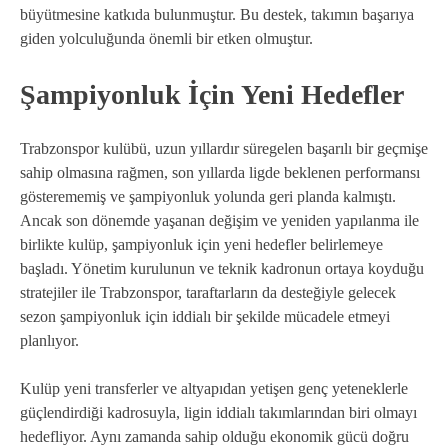
büyütmesine katkıda bulunmuştur. Bu destek, takımın başarıya
giden yolculuğunda önemli bir etken olmuştur.
Şampiyonluk İçin Yeni Hedefler
Trabzonspor kulübü, uzun yıllardır süregelen başarılı bir geçmişe
sahip olmasına rağmen, son yıllarda ligde beklenen performansı
gösterememiş ve şampiyonluk yolunda geri planda kalmıştı.
Ancak son dönemde yaşanan değişim ve yeniden yapılanma ile
birlikte kulüp, şampiyonluk için yeni hedefler belirlemeye
başladı. Yönetim kurulunun ve teknik kadronun ortaya koyduğu
stratejiler ile Trabzonspor, taraftarların da desteğiyle gelecek
sezon şampiyonluk için iddialı bir şekilde mücadele etmeyi
planlıyor.
Kulüp yeni transferler ve altyapıdan yetişen genç yeteneklerle
güçlendirdiği kadrosuyla, ligin iddialı takımlarından biri olmayı
hedefliyor. Aynı zamanda sahip olduğu ekonomik gücü doğru