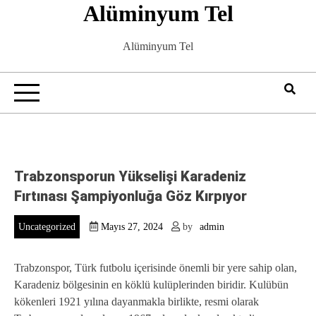
Alüminyum Tel
Skip
to
content
Alüminyum Tel
Trabzonsporun Yükselişi Karadeniz
Fırtınası Şampiyonluğa Göz Kırpıyor
Uncategorized
Mayıs 27, 2024
by
admin
Trabzonspor, Türk futbolu içerisinde önemli bir yere sahip olan,
Karadeniz bölgesinin en köklü kulüplerinden biridir. Kulübün
kökenleri 1921 yılına dayanmakla birlikte, resmi olarak