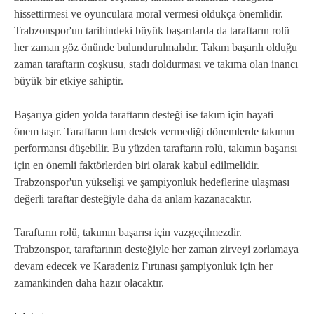
hissettirmesi ve oyunculara moral vermesi oldukça önemlidir.
Trabzonspor'un tarihindeki büyük başarılarda da taraftarın rolü
her zaman göz önünde bulundurulmalıdır. Takım başarılı olduğu
zaman taraftarın coşkusu, stadı doldurması ve takıma olan inancı
büyük bir etkiye sahiptir.
Başarıya giden yolda taraftarın desteği ise takım için hayati
önem taşır. Taraftarın tam destek vermediği dönemlerde takımın
performansı düşebilir. Bu yüzden taraftarın rolü, takımın başarısı
için en önemli faktörlerden biri olarak kabul edilmelidir.
Trabzonspor'un yükselişi ve şampiyonluk hedeflerine ulaşması
değerli taraftar desteğiyle daha da anlam kazanacaktır.
Taraftarın rolü, takımın başarısı için vazgeçilmezdir.
Trabzonspor, taraftarının desteğiyle her zaman zirveyi zorlamaya
devam edecek ve Karadeniz Fırtınası şampiyonluk için her
zamankinden daha hazır olacaktır.