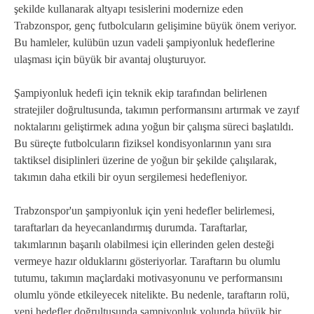
şekilde kullanarak altyapı tesislerini modernize eden
Trabzonspor, genç futbolcuların gelişimine büyük önem veriyor.
Bu hamleler, kulübün uzun vadeli şampiyonluk hedeflerine
ulaşması için büyük bir avantaj oluşturuyor.
Şampiyonluk hedefi için teknik ekip tarafından belirlenen
stratejiler doğrultusunda, takımın performansını artırmak ve zayıf
noktalarını geliştirmek adına yoğun bir çalışma süreci başlatıldı.
Bu süreçte futbolcuların fiziksel kondisyonlarının yanı sıra
taktiksel disiplinleri üzerine de yoğun bir şekilde çalışılarak,
takımın daha etkili bir oyun sergilemesi hedefleniyor.
Trabzonspor'un şampiyonluk için yeni hedefler belirlemesi,
taraftarları da heyecanlandırmış durumda. Taraftarlar,
takımlarının başarılı olabilmesi için ellerinden gelen desteği
vermeye hazır olduklarını gösteriyorlar. Taraftarın bu olumlu
tutumu, takımın maçlardaki motivasyonunu ve performansını
olumlu yönde etkileyecek nitelikte. Bu nedenle, taraftarın rolü,
yeni hedefler doğrultusunda şampiyonluk yolunda büyük bir