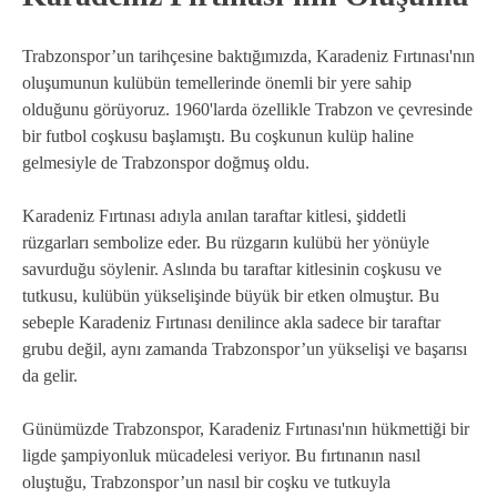
Trabzonspor’un tarihçesine baktığımızda, Karadeniz Fırtınası'nın
oluşumunun kulübün temellerinde önemli bir yere sahip
olduğunu görüyoruz. 1960'larda özellikle Trabzon ve çevresinde
bir futbol coşkusu başlamıştı. Bu coşkunun kulüp haline
gelmesiyle de Trabzonspor doğmuş oldu.
Karadeniz Fırtınası adıyla anılan taraftar kitlesi, şiddetli
rüzgarları sembolize eder. Bu rüzgarın kulübü her yönüyle
savurduğu söylenir. Aslında bu taraftar kitlesinin coşkusu ve
tutkusu, kulübün yükselişinde büyük bir etken olmuştur. Bu
sebeple Karadeniz Fırtınası denilince akla sadece bir taraftar
grubu değil, aynı zamanda Trabzonspor’un yükselişi ve başarısı
da gelir.
Günümüzde Trabzonspor, Karadeniz Fırtınası'nın hükmettiği bir
ligde şampiyonluk mücadelesi veriyor. Bu fırtınanın nasıl
oluştuğu, Trabzonspor’un nasıl bir coşku ve tutkuyla