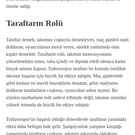
öneme sahip.
Taraftarın Rolü
Taraftar demek, takımını coşkuyla destekleyen, maç günleri stadı
dolduran, oyuncularına moral veren, sürekli yanlarında olan
kişiler demektir. Taraftarın rolü, takımın motivasyonunu
yükseltmekten tutun, saha içinde ve dışında etkili olmaya kadar
birçok unsuru kapsar. Trabzonspor taraftarı bu konuda özellikle
takımın başarısı için büyük bir etkiye sahiptir. Maç günlerinde
şehri kırmızı ve mavili bayraklarla donatan, şehir stadyumu
dolduran taraftarların coşkusu, oyuncuları adeta uçurur. Bu
yüzden taraftarların rolü sadece tribünde değil, takımın moralini
yüksek tutmada da büyük bir etkiye sahiptir.
Trabzonspor'un başarılı olduğu dönemlerde taraftarın yanındaki
etkisi daha belirgin hale gelir. Şampiyonluk yarışının kızıştığı
zamanlarda taraftarın coşkusu, takımın arkasında olduğunu