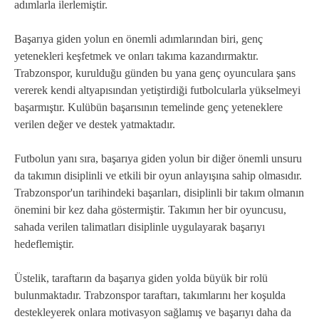
adımlarla ilerlemiştir.
Başarıya giden yolun en önemli adımlarından biri, genç
yetenekleri keşfetmek ve onları takıma kazandırmaktır.
Trabzonspor, kurulduğu günden bu yana genç oyunculara şans
vererek kendi altyapısından yetiştirdiği futbolcularla yükselmeyi
başarmıştır. Kulübün başarısının temelinde genç yeteneklere
verilen değer ve destek yatmaktadır.
Futbolun yanı sıra, başarıya giden yolun bir diğer önemli unsuru
da takımın disiplinli ve etkili bir oyun anlayışına sahip olmasıdır.
Trabzonspor'un tarihindeki başarıları, disiplinli bir takım olmanın
önemini bir kez daha göstermiştir. Takımın her bir oyuncusu,
sahada verilen talimatları disiplinle uygulayarak başarıyı
hedeflemiştir.
Üstelik, taraftarın da başarıya giden yolda büyük bir rolü
bulunmaktadır. Trabzonspor taraftarı, takımlarını her koşulda
destekleyerek onlara motivasyon sağlamış ve başarıyı daha da