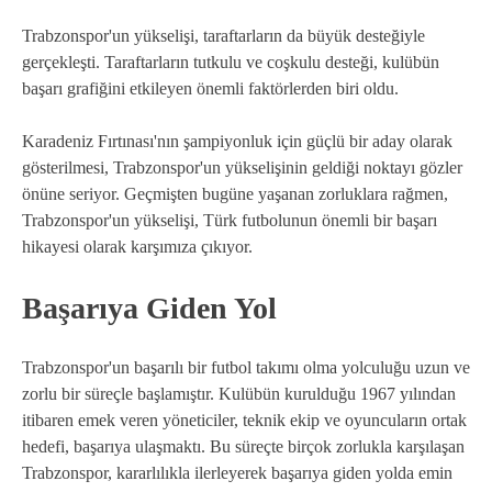
Trabzonspor'un yükselişi, taraftarların da büyük desteğiyle
gerçekleşti. Taraftarların tutkulu ve coşkulu desteği, kulübün
başarı grafiğini etkileyen önemli faktörlerden biri oldu.
Karadeniz Fırtınası'nın şampiyonluk için güçlü bir aday olarak
gösterilmesi, Trabzonspor'un yükselişinin geldiği noktayı gözler
önüne seriyor. Geçmişten bugüne yaşanan zorluklara rağmen,
Trabzonspor'un yükselişi, Türk futbolunun önemli bir başarı
hikayesi olarak karşımıza çıkıyor.
Başarıya Giden Yol
Trabzonspor'un başarılı bir futbol takımı olma yolculuğu uzun ve
zorlu bir süreçle başlamıştır. Kulübün kurulduğu 1967 yılından
itibaren emek veren yöneticiler, teknik ekip ve oyuncuların ortak
hedefi, başarıya ulaşmaktı. Bu süreçte birçok zorlukla karşılaşan
Trabzonspor, kararlılıkla ilerleyerek başarıya giden yolda emin