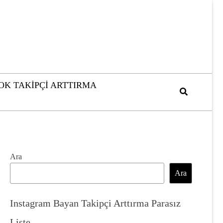
OK TAKIPÇI ARTTIRMA
Ara
Ara
Instagram Bayan Takipçi Arttırma Parasız
Liste