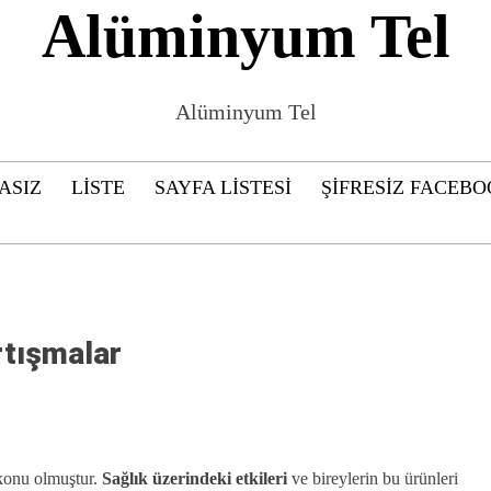
Alüminyum Tel
Alüminyum Tel
ASIZ
LISTE
SAYFA LISTESI
ŞIFRESIZ FACEBO
artışmalar
 konu olmuştur.
Sağlık üzerindeki etkileri
ve bireylerin bu ürünleri