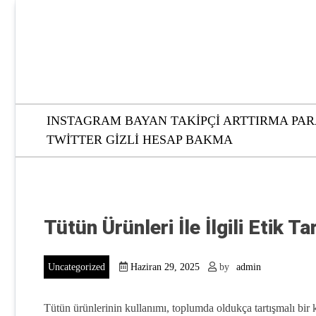
Skip
to
content
INSTAGRAM BAYAN TAKIPÇI ARTTIRMA PAR
TWITTER GIZLI HESAP BAKMA
Tütün Ürünleri İle İlgili Etik T
Uncategorized
Haziran 29, 2025
by
admin
Tütün ürünlerinin kullanımı, toplumda oldukça tartışmalı bir