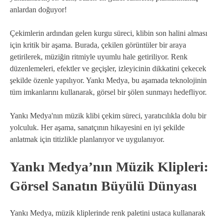
anlardan doğuyor!
Çekimlerin ardından gelen kurgu süreci, klibin son halini alması
için kritik bir aşama. Burada, çekilen görüntüler bir araya
getirilerek, müziğin ritmiyle uyumlu hale getiriliyor. Renk
düzenlemeleri, efektler ve geçişler, izleyicinin dikkatini çekecek
şekilde özenle yapılıyor. Yankı Medya, bu aşamada teknolojinin
tüm imkanlarını kullanarak, görsel bir şölen sunmayı hedefliyor.
Yankı Medya'nın müzik klibi çekim süreci, yaratıcılıkla dolu bir
yolculuk. Her aşama, sanatçının hikayesini en iyi şekilde
anlatmak için titizlikle planlanıyor ve uygulanıyor.
Yankı Medya’nın Müzik Klipleri:
Görsel Sanatın Büyülü Dünyası
Yankı Medya, müzik kliplerinde renk paletini ustaca kullanarak