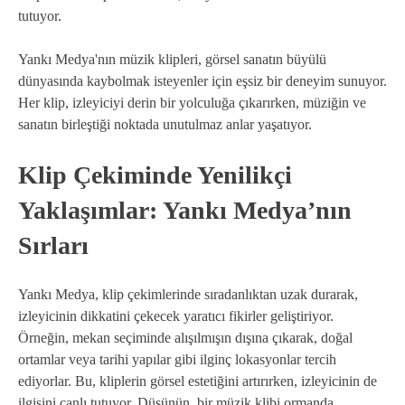
tutuyor.
Yankı Medya'nın müzik klipleri, görsel sanatın büyülü
dünyasında kaybolmak isteyenler için eşsiz bir deneyim sunuyor.
Her klip, izleyiciyi derin bir yolculuğa çıkarırken, müziğin ve
sanatın birleştiği noktada unutulmaz anlar yaşatıyor.
Klip Çekiminde Yenilikçi
Yaklaşımlar: Yankı Medya’nın
Sırları
Yankı Medya, klip çekimlerinde sıradanlıktan uzak durarak,
izleyicinin dikkatini çekecek yaratıcı fikirler geliştiriyor.
Örneğin, mekan seçiminde alışılmışın dışına çıkarak, doğal
ortamlar veya tarihi yapılar gibi ilginç lokasyonlar tercih
ediyorlar. Bu, kliplerin görsel estetiğini artırırken, izleyicinin de
ilgisini canlı tutuyor. Düşünün, bir müzik klibi ormanda