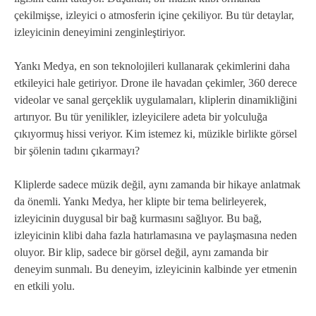
çekilmişse, izleyici o atmosferin içine çekiliyor. Bu tür detaylar,
izleyicinin deneyimini zenginleştiriyor.
Yankı Medya, en son teknolojileri kullanarak çekimlerini daha
etkileyici hale getiriyor. Drone ile havadan çekimler, 360 derece
videolar ve sanal gerçeklik uygulamaları, kliplerin dinamikliğini
artırıyor. Bu tür yenilikler, izleyicilere adeta bir yolculuğa
çıkıyormuş hissi veriyor. Kim istemez ki, müzikle birlikte görsel
bir şölenin tadını çıkarmayı?
Kliplerde sadece müzik değil, aynı zamanda bir hikaye anlatmak
da önemli. Yankı Medya, her klipte bir tema belirleyerek,
izleyicinin duygusal bir bağ kurmasını sağlıyor. Bu bağ,
izleyicinin klibi daha fazla hatırlamasına ve paylaşmasına neden
oluyor. Bir klip, sadece bir görsel değil, aynı zamanda bir
deneyim sunmalı. Bu deneyim, izleyicinin kalbinde yer etmenin
en etkili yolu.