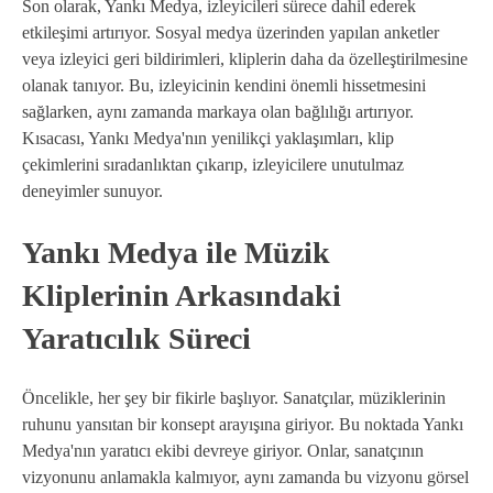
Son olarak, Yankı Medya, izleyicileri sürece dahil ederek
etkileşimi artırıyor. Sosyal medya üzerinden yapılan anketler
veya izleyici geri bildirimleri, kliplerin daha da özelleştirilmesine
olanak tanıyor. Bu, izleyicinin kendini önemli hissetmesini
sağlarken, aynı zamanda markaya olan bağlılığı artırıyor.
Kısacası, Yankı Medya'nın yenilikçi yaklaşımları, klip
çekimlerini sıradanlıktan çıkarıp, izleyicilere unutulmaz
deneyimler sunuyor.
Yankı Medya ile Müzik
Kliplerinin Arkasındaki
Yaratıcılık Süreci
Öncelikle, her şey bir fikirle başlıyor. Sanatçılar, müziklerinin
ruhunu yansıtan bir konsept arayışına giriyor. Bu noktada Yankı
Medya'nın yaratıcı ekibi devreye giriyor. Onlar, sanatçının
vizyonunu anlamakla kalmıyor, aynı zamanda bu vizyonu görsel