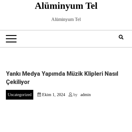
Alüminyum Tel
Skip
to
content
Alüminyum Tel
Yankı Medya Yapımda Müzik Klipleri Nasıl
Çekiliyor
Uncategorized
Ekim 1, 2024
by
admin