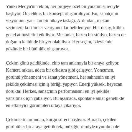
Yankı Medya'nın ekibi, her projeye özel bir yaratım süreciyle
başlıyor. Öncelikle, bir konsept oluşturuluyor. Bu, sanatçının
vizyonunu yansıtan bir hikaye taslağı. Ardından, mekan
seçimleri, kostümler ve oyuncular belirleniyor. Her detay, klibin
genel atmosferini etkiliyor. Mekanlar, bazen bir stüdyo, bazen de
doğanın kalbinde bir yer olabiliyor. Her seçim, izleyicinin
gözünde bir bütünlük oluşturuyor.
Çekim günü geldiğinde, ekip tam anlamıyla bir araya geliyor.
Kamera arkası, adeta bir orkestra gibi çalışıyor. Yönetmen,
görüntü yönetmeni ve sanat yönetmeni, her sahnenin en iyi
şekilde çekilmesi için iş birliği yapıyor. Enerji yüksek, heyecan
dorukta! Herkes, sanatçının performansını en iyi şekilde
yansıtmak için çabalıyor. Bu aşamada, spontane anlar genellikle
en etkileyici görüntüleri ortaya çıkarıyor.
Çekimlerin ardından, kurgu süreci başlıyor. Burada, çekilen
görüntüler bir araya getirilerek, müziğin ritmiyle uyumlu hale