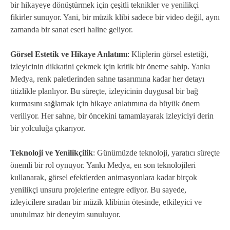
bir hikayeye dönüştürmek için çeşitli teknikler ve yenilikçi
fikirler sunuyor. Yani, bir müzik klibi sadece bir video değil, aynı
zamanda bir sanat eseri haline geliyor.
Görsel Estetik ve Hikaye Anlatımı
: Kliplerin görsel estetiği,
izleyicinin dikkatini çekmek için kritik bir öneme sahip. Yankı
Medya, renk paletlerinden sahne tasarımına kadar her detayı
titizlikle planlıyor. Bu süreçte, izleyicinin duygusal bir bağ
kurmasını sağlamak için hikaye anlatımına da büyük önem
veriliyor. Her sahne, bir öncekini tamamlayarak izleyiciyi derin
bir yolculuğa çıkarıyor.
Teknoloji ve Yenilikçilik
: Günümüzde teknoloji, yaratıcı süreçte
önemli bir rol oynuyor. Yankı Medya, en son teknolojileri
kullanarak, görsel efektlerden animasyonlara kadar birçok
yenilikçi unsuru projelerine entegre ediyor. Bu sayede,
izleyicilere sıradan bir müzik klibinin ötesinde, etkileyici ve
unutulmaz bir deneyim sunuluyor.