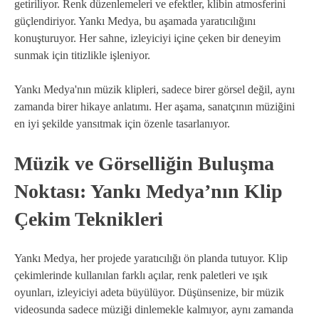
getiriliyor. Renk düzenlemeleri ve efektler, klibin atmosferini
güçlendiriyor. Yankı Medya, bu aşamada yaratıcılığını
konuşturuyor. Her sahne, izleyiciyi içine çeken bir deneyim
sunmak için titizlikle işleniyor.
Yankı Medya'nın müzik klipleri, sadece birer görsel değil, aynı
zamanda birer hikaye anlatımı. Her aşama, sanatçının müziğini
en iyi şekilde yansıtmak için özenle tasarlanıyor.
Müzik ve Görselliğin Buluşma
Noktası: Yankı Medya’nın Klip
Çekim Teknikleri
Yankı Medya, her projede yaratıcılığı ön planda tutuyor. Klip
çekimlerinde kullanılan farklı açılar, renk paletleri ve ışık
oyunları, izleyiciyi adeta büyülüyor. Düşünsenize, bir müzik
videosunda sadece müziği dinlemekle kalmıyor, aynı zamanda