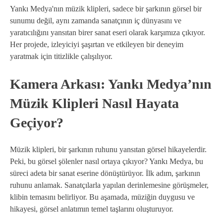
Yankı Medya'nın müzik klipleri, sadece bir şarkının görsel bir
sunumu değil, aynı zamanda sanatçının iç dünyasını ve
yaratıcılığını yansıtan birer sanat eseri olarak karşımıza çıkıyor.
Her projede, izleyiciyi şaşırtan ve etkileyen bir deneyim
yaratmak için titizlikle çalışılıyor.
Kamera Arkası: Yankı Medya’nın
Müzik Klipleri Nasıl Hayata
Geçiyor?
Müzik klipleri, bir şarkının ruhunu yansıtan görsel hikayelerdir.
Peki, bu görsel şölenler nasıl ortaya çıkıyor? Yankı Medya, bu
süreci adeta bir sanat eserine dönüştürüyor. İlk adım, şarkının
ruhunu anlamak. Sanatçılarla yapılan derinlemesine görüşmeler,
klibin temasını belirliyor. Bu aşamada, müziğin duygusu ve
hikayesi, görsel anlatımın temel taşlarını oluşturuyor.