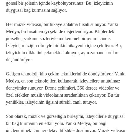
görsel bir şölenin içinde kayboluyorsunuz. Bu, izleyicinin
duygusal bağ kurmasını sağlıyor.
Her müzik videosu, bir hikaye anlatma fırsatı sunuyor. Yankı
Medya, bu fırsatı en iyi şekilde değerlendiriyor. Kliplerdeki
görseller, şarkının sözleriyle mükemmel bir uyum içinde.
İzleyici, müziğin ritmiyle birlikte hikayenin içine çekiliyor. Bu,
izleyicinin dikkatini çekmekle kalmıyor, aynı zamanda onları
düşündürüyor.
Gelişen teknoloji, klip çekim tekniklerini de dönüştürüyor. Yankı
Medya, en son teknolojileri kullanarak, izleyicilere unutulmaz
deneyimler sunuyor. Drone çekimleri, 360 derece videolar ve
özel efektler, müzik videolarını sıradanlıktan çıkarıyor. Bu tür
yenilikler, izleyicinin ilgisini sürekli canlı tutuyor.
Son olarak, müzik ve görselliğin birleşimi, izleyicilerle duygusal
bir bağ kurmanın en etkili yolu. Yankı Medya, bu bağı
güçlendirmek için her detayı titizlikle düşünüyor. Müzik videosu